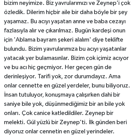
bizim neyimize. Biz yavrularımızı ve Zeynep'i çok
özledik. Dilerim hiçbir aile bir daha böyle bir şey
yaşamaz. Bu acıyı yaşatan anne ve baba cezayı
fazlasıyla alır ve çıkarılmaz. Bugün kardeşi onun
için 'Ablama bayram şekeri alalım' diye teklifte
bulundu. Bizim yavrularımıza bu acıyı yaşatanlar
yatacak yer bulamasınlar. Bizim çok içimiz acıyor
ve bu acı hiç geçmiyor. Her geçen gün de
derinleşiyor. Tarifi yok, zor durumdayız. Ama
onlar cennette en güzel yerdeler, bunu biliyoruz.
İnsan tutuluyor, konuşmaya çalışırken dahi bir
saniye bile yok, düşünmediğimiz bir an bile yok
onları. Çok canice katledildiler. Zeynep bir
melekti. Gül yüzlü bir Zeynep'ti. İlk günden beri
diyoruz onlar cennetin en güzel yerindeler.