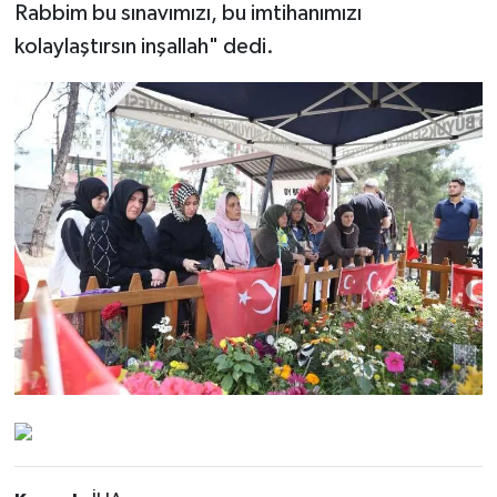
Rabbim bu sınavımızı, bu imtihanımızı
kolaylaştırsın inşallah" dedi.