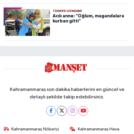
TÜRKIYE GÜNDEMI
Acılı anne: "Oğlum, magandalara
kurban gitti"
Kahramanmaraş son dakika haberlerini en güncel ve
detaylı şekilde takip edebilirsiniz.
Kahramanmaraş Nöbetçi
Kahramanmaraş Hava