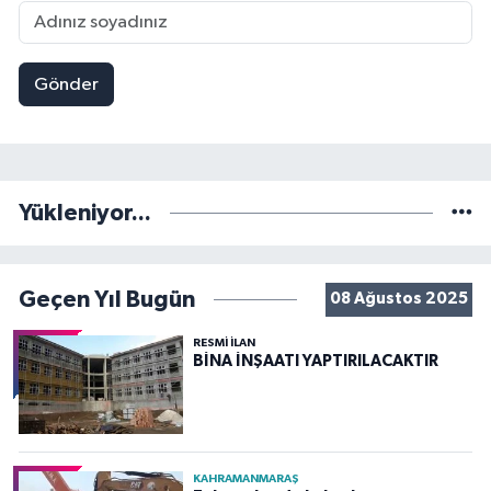
Gönder
Yükleniyor...
Geçen Yıl Bugün
08 Ağustos 2025
RESMİ İLAN
BİNA İNŞAATI YAPTIRILACAKTIR
KAHRAMANMARAŞ