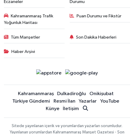
Eczaneler
Durumu
Kahramanmaraş Trafik
Puan Durumu ve Fikstür
Yoğunluk Haritası
Tüm Manşetler
Son Dakika Haberleri
Haber Arşivi
Kahramanmaraş
Dulkadiroğlu
Onikişubat
Türkiye Gündemi
Resmi İlan
Yazarlar
YouTube
Künye
İletişim
Sitede yayınlanan içerik ve yorumlardan yazarları sorumludur.
Yayınlanan yorumlardan Kahramanmaraş Manşet Gazetesi - Son