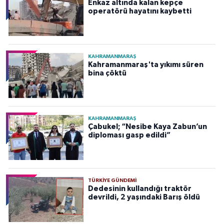
Enkaz altında kalan kepçe
operatörü hayatını kaybetti
KAHRAMANMARAŞ
Kahramanmaraş'ta yıkımı süren
bina çöktü
KAHRAMANMARAŞ
Çabukel; “Nesibe Kaya Zabun’un
diploması gasp edildi”
TÜRKIYE GÜNDEMI
Dedesinin kullandığı traktör
devrildi, 2 yaşındaki Barış öldü