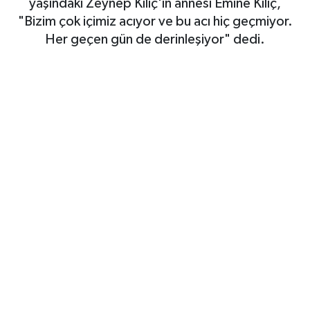
yaşındaki Zeynep Kılıç'ın annesi Emine Kılıç,
"Bizim çok içimiz acıyor ve bu acı hiç geçmiyor.
Her geçen gün de derinleşiyor" dedi.