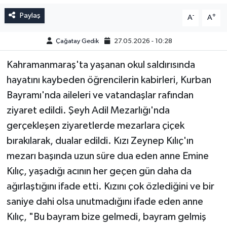
Paylaş
-
+
A
A
Çağatay Gedik
27.05.2026 - 10:28
Kahramanmaraş'ta yaşanan okul saldırısında
hayatını kaybeden öğrencilerin kabirleri, Kurban
Bayramı'nda aileleri ve vatandaşlar rafından
ziyaret edildi. Şeyh Adil Mezarlığı'nda
gerçekleşen ziyaretlerde mezarlara çiçek
bırakılarak, dualar edildi. Kızı Zeynep Kılıç'ın
mezarı başında uzun süre dua eden anne Emine
Kılıç, yaşadığı acının her geçen gün daha da
ağırlaştığını ifade etti. Kızını çok özlediğini ve bir
saniye dahi olsa unutmadığını ifade eden anne
Kılıç, "Bu bayram bize gelmedi, bayram gelmiş