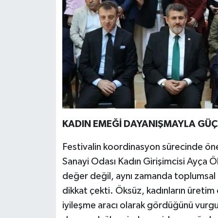
KADIN EMEĞİ DAYANIŞMAYLA GÜÇ
Festivalin koordinasyon sürecinde ön
Sanayi Odası Kadın Girişimcisi Ayça Ö
değer değil, aynı zamanda toplumsal 
dikkat çekti. Öksüz, kadınların üretim
iyileşme aracı olarak gördüğünü vurgul