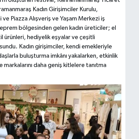
manmaraş Kadın Girişimciler Kurulu,
ve Piazza Alışveriş ve Yaşam Merkezi iş
 deprem bölgesinden gelen kadın üreticiler; el
l ürünleri, hediyelik eşyalar ve çeşitli
 sundu. Kadın girişimciler, kendi emekleriyle
daşlarla buluşturma imkânı yakalarken, etkinlik
markalarını daha geniş kitlelere tanıtma