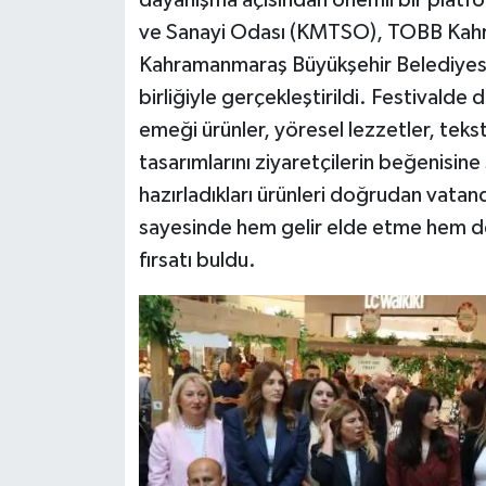
ve Sanayi Odası (KMTSO), TOBB Kahra
Kahramanmaraş Büyükşehir Belediyesi 
birliğiyle gerçekleştirildi. Festivalde
emeği ürünler, yöresel lezzetler, teksti
tasarımlarını ziyaretçilerin beğenisine
hazırladıkları ürünleri doğrudan vatan
sayesinde hem gelir elde etme hem de 
fırsatı buldu.