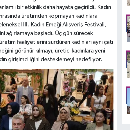
nlamlı bir etkinlik daha hayata geçirildi. Kadın
sonrasında üretimden kopmayan kadınlara
neksel III. Kadın Emeği Alışveriş Festivali,
ni ağırlamaya başladı. Üç gün sürecek
retim faaliyetlerini sürdüren kadınları aynı çatı
meğini görünür kılmayı, üretici kadınlara yeni
n girişimciliğini desteklemeyi hedefliyor.