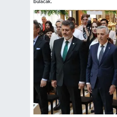
bulacak.