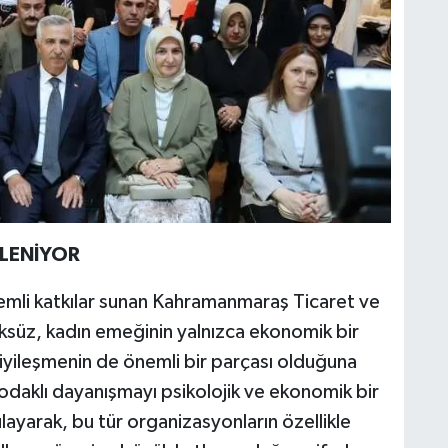
LENİYOR
emli katkılar sunan Kahramanmaraş Ticaret ve
ksüz, kadın emeğinin yalnızca ekonomik bir
iyileşmenin de önemli bir parçası olduğuna
 odaklı dayanışmayı psikolojik ve ekonomik bir
ayarak, bu tür organizasyonların özellikle