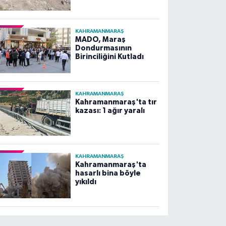
KAHRAMANMARAŞ
MADO, Maraş
Dondurmasının
Birinciliğini Kutladı
KAHRAMANMARAŞ
Kahramanmaraş'ta tır
kazası: 1 ağır yaralı
KAHRAMANMARAŞ
Kahramanmaraş'ta
hasarlı bina böyle
yıkıldı