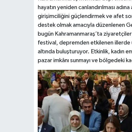
hayatın yeniden canlandırılması adına a
girişimciliğini güçlendirmek ve afet 
destek olmak amacıyla düzenlenen Gele
bugün Kahramanmaraş’ta ziyaretçileri
festival, depremden etkilenen illerde ü
altında buluşturuyor. Etkinlik, kadın e
pazar imkânı sunmayı ve bölgedeki kadı