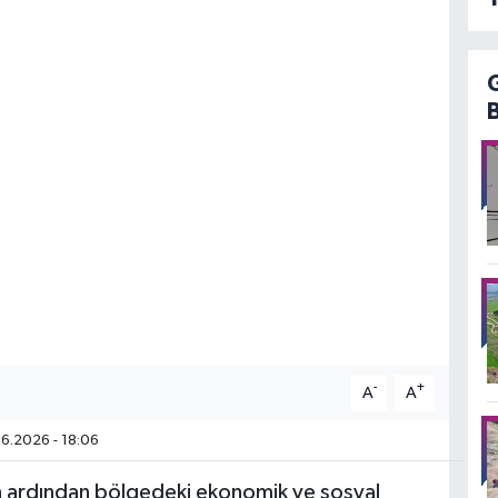
-
+
A
A
6.2026 - 18:06
 ardından bölgedeki ekonomik ve sosyal