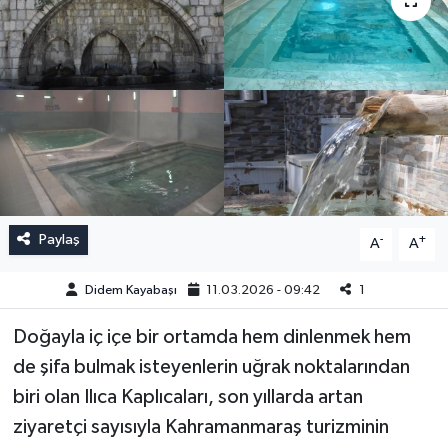
Paylaş
-
+
A
A
Didem Kayabaşı
11.03.2026 - 09:42
1
Doğayla iç içe bir ortamda hem dinlenmek hem
de şifa bulmak isteyenlerin uğrak noktalarından
biri olan Ilıca Kaplıcaları, son yıllarda artan
ziyaretçi sayısıyla Kahramanmaraş turizminin