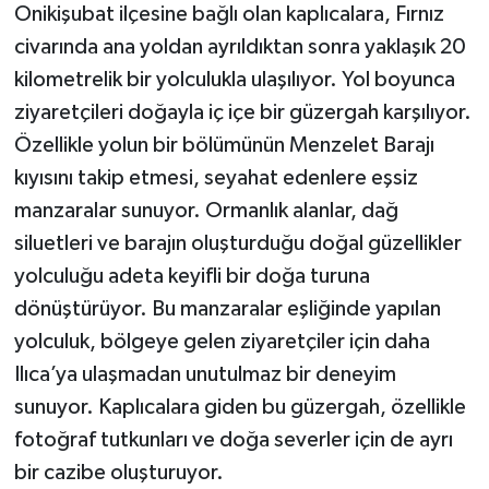
Onikişubat ilçesine bağlı olan kaplıcalara, Fırnız
civarında ana yoldan ayrıldıktan sonra yaklaşık 20
kilometrelik bir yolculukla ulaşılıyor. Yol boyunca
ziyaretçileri doğayla iç içe bir güzergah karşılıyor.
Özellikle yolun bir bölümünün Menzelet Barajı
kıyısını takip etmesi, seyahat edenlere eşsiz
manzaralar sunuyor. Ormanlık alanlar, dağ
siluetleri ve barajın oluşturduğu doğal güzellikler
yolculuğu adeta keyifli bir doğa turuna
dönüştürüyor. Bu manzaralar eşliğinde yapılan
yolculuk, bölgeye gelen ziyaretçiler için daha
Ilıca’ya ulaşmadan unutulmaz bir deneyim
sunuyor. Kaplıcalara giden bu güzergah, özellikle
fotoğraf tutkunları ve doğa severler için de ayrı
bir cazibe oluşturuyor.