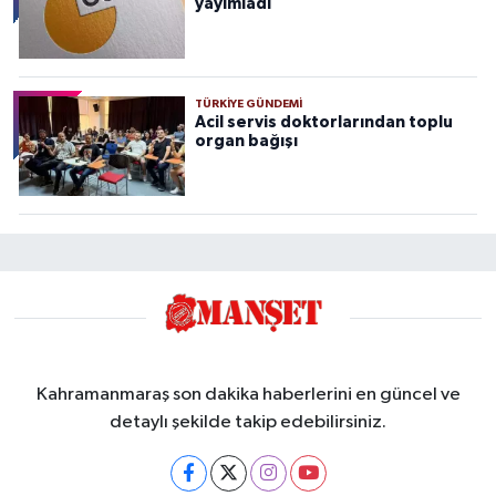
yayımladı
TÜRKIYE GÜNDEMI
Acil servis doktorlarından toplu
organ bağışı
Kahramanmaraş son dakika haberlerini en güncel ve
detaylı şekilde takip edebilirsiniz.