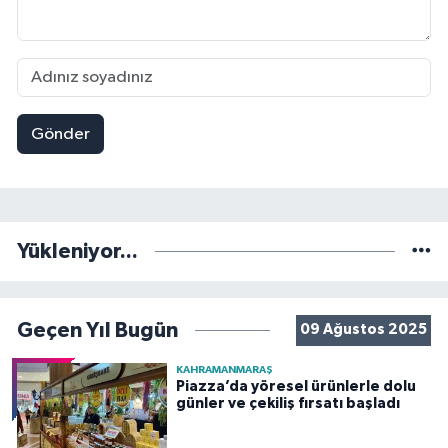
Gönder
Yükleniyor...
Geçen Yıl Bugün
09 Ağustos 2025
KAHRAMANMARAŞ
Piazza’da yöresel ürünlerle dolu
günler ve çekiliş fırsatı başladı