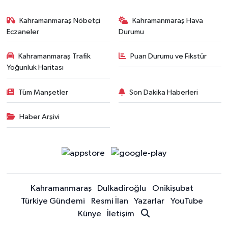
Kahramanmaraş Nöbetçi
Kahramanmaraş Hava
Eczaneler
Durumu
Kahramanmaraş Trafik
Puan Durumu ve Fikstür
Yoğunluk Haritası
Tüm Manşetler
Son Dakika Haberleri
Haber Arşivi
Kahramanmaraş
Dulkadiroğlu
Onikişubat
Türkiye Gündemi
Resmi İlan
Yazarlar
YouTube
Künye
İletişim