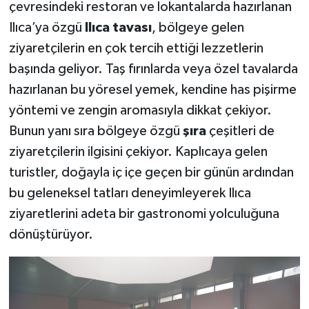
çevresindeki restoran ve lokantalarda hazırlanan
Ilıca’ya özgü
Ilıca tavası
, bölgeye gelen
ziyaretçilerin en çok tercih ettiği lezzetlerin
başında geliyor. Taş fırınlarda veya özel tavalarda
hazırlanan bu yöresel yemek, kendine has pişirme
yöntemi ve zengin aromasıyla dikkat çekiyor.
Bunun yanı sıra bölgeye özgü
şıra
çeşitleri de
ziyaretçilerin ilgisini çekiyor. Kaplıcaya gelen
turistler, doğayla iç içe geçen bir günün ardından
bu geleneksel tatları deneyimleyerek Ilıca
ziyaretlerini adeta bir gastronomi yolculuğuna
dönüştürüyor.