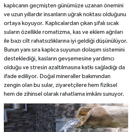
kaplıcanın geçmişten günümüze uzanan önemini
ve uzun yıllardır insanların uğrak noktası olduğunu
ortaya koyuyor. Kaplıcalardan çıkan şifalı sıcak
suların özellikle romatizma, kas ve eklem ağrıları
ile bazı cilt rahatsızlıklarına iyi geldiği düşünülüyor.
Bunun yanı sıra kaplıca suyunun dolaşım sistemini
desteklediği, kasların gevşemesine yardımcı
olduğu ve stresin azaltılmasına katkı sağladığı da
ifade ediliyor. Doğal mineraller bakımından
zengin olan bu sular, ziyaretçilere hem fiziksel
hem de zihinsel olarak rahatlama imkânı sunuyor.