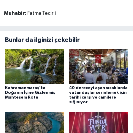
Muhabir:
Fatma Tecirli
Bunlar da ilginizi çekebilir
Kahramanmaraş’ta
40 dereceyi aşan sıcaklarda
Doğanın İçine Gizlenmiş
vatandaşlar serinlemek için
Muhteşem Rota
tarihi çarşı ve camilere
sığınıyor