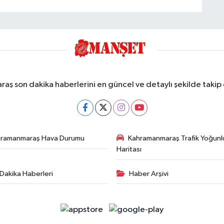
ş son dakika haberlerini en güncel ve detaylı şekilde takip e
hramanmaraş Hava Durumu
Kahramanmaraş Trafik Yoğunl
Haritası
Dakika Haberleri
Haber Arşivi