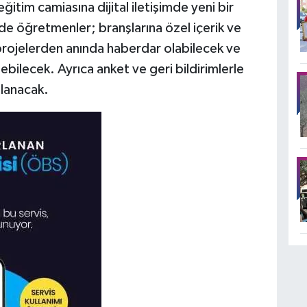
itim camiasına dijital iletişimde yeni bir
e öğretmenler; branşlarına özel içerik ve
projelerden anında haberdar olabilecek ve
edebilecek. Ayrıca anket ve geri bildirimlerle
ğlanacak.