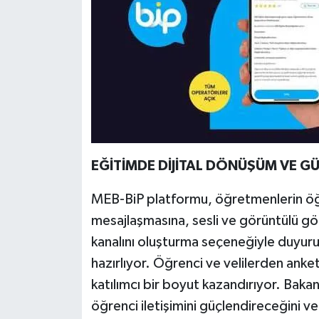
EĞİTİMDE DİJİTAL DÖNÜŞÜM VE GÜ
MEB-BiP platformu, öğretmenlerin öğren
mesajlaşmasına, sesli ve görüntülü gö
kanalını oluşturma seçeneğiyle duyurul
hazırlıyor. Öğrenci ve velilerden anke
katılımcı bir boyut kazandırıyor. Baka
öğrenci iletişimini güçlendireceğini ve