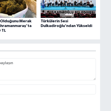
 Olduğunu Merak
Türkülerin Sesi
ahramanmaraş’ta
Dulkadiroğlu’ndan Yükseldi
0 TL