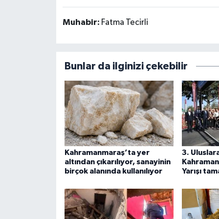
Muhabir:
Fatma Tecirli
Bunlar da ilginizi çekebilir
Kahramanmaraş’ta yer
3. Uluslar
altından çıkarılıyor, sanayinin
Kahramanm
birçok alanında kullanılıyor
Yarışı ta