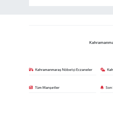
Kahramanmara
Kahramanmaraş Nöbetçi Eczaneler
Ka
Tüm Manşetler
Son 