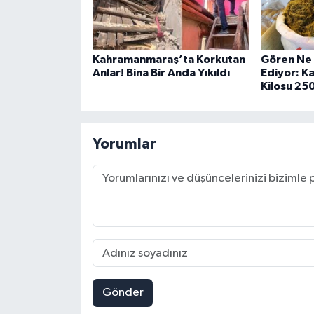
Kahramanmaraş’ta Korkutan
Gören Ne
Anlar! Bina Bir Anda Yıkıldı
Ediyor: K
Kilosu 25
Yorumlar
Gönder