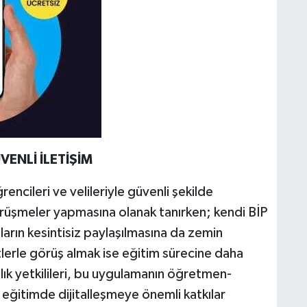
VENLİ İLETİŞİM
cileri ve velileriyle güvenli şekilde
rüşmeler yapmasına olanak tanırken; kendi BİP
arın kesintisiz paylaşılmasına da zemin
tlerle görüş almak ise eğitim sürecine daha
nlık yetkilileri, bu uygulamanın öğretmen-
 eğitimde dijitalleşmeye önemli katkılar