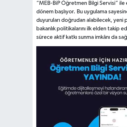
“MEB-BiP Öğretmen Bilgi Servisi” ile eğ
dönem başlıyor. Bu uygulama sayesind
duyuruları doğrudan alabilecek, yeni 
bakanlık politikalarını ilk elden takip 
sürece aktif katkı sunma imkânı da sa