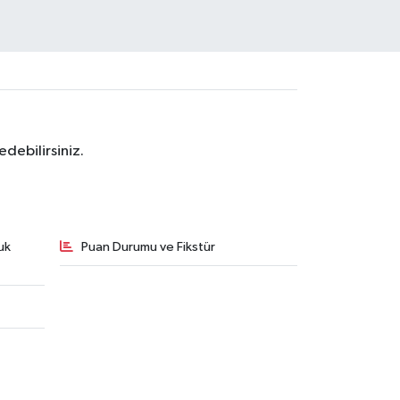
debilirsiniz.
uk
Puan Durumu ve Fikstür