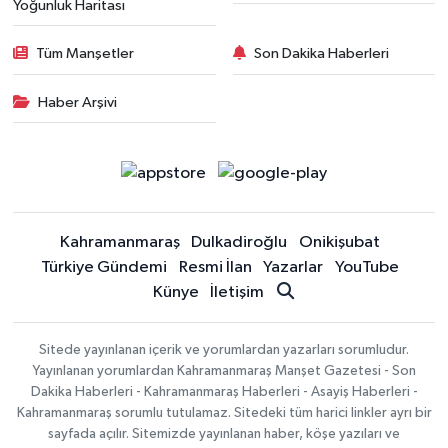
Yoğunluk Haritası
Tüm Manşetler
Son Dakika Haberleri
Haber Arşivi
Kahramanmaraş
Dulkadiroğlu
Onikişubat
Türkiye Gündemi
Resmi İlan
Yazarlar
YouTube
Künye
İletişim
Sitede yayınlanan içerik ve yorumlardan yazarları sorumludur.
Yayınlanan yorumlardan Kahramanmaraş Manşet Gazetesi - Son
Dakika Haberleri - Kahramanmaraş Haberleri - Asayiş Haberleri -
Kahramanmaraş sorumlu tutulamaz. Sitedeki tüm harici linkler ayrı bir
sayfada açılır. Sitemizde yayınlanan haber, köşe yazıları ve