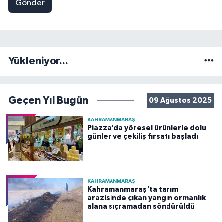
Gönder
Yükleniyor...
Geçen Yıl Bugün
09 Ağustos 2025
KAHRAMANMARAŞ
Piazza’da yöresel ürünlerle dolu
günler ve çekiliş fırsatı başladı
KAHRAMANMARAŞ
Kahramanmaraş'ta tarım
arazisinde çıkan yangın ormanlık
alana sıçramadan söndürüldü