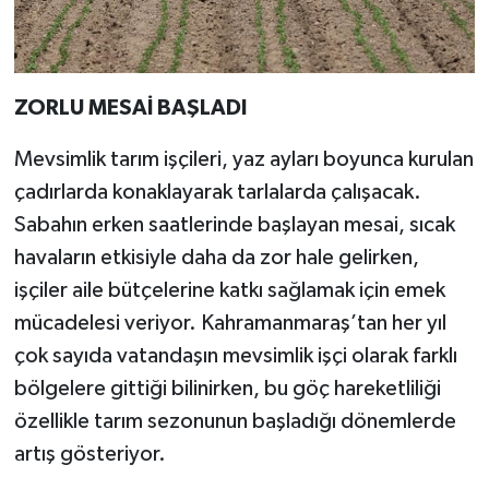
ZORLU MESAİ BAŞLADI
Mevsimlik tarım işçileri, yaz ayları boyunca kurulan
çadırlarda konaklayarak tarlalarda çalışacak.
Sabahın erken saatlerinde başlayan mesai, sıcak
havaların etkisiyle daha da zor hale gelirken,
işçiler aile bütçelerine katkı sağlamak için emek
mücadelesi veriyor. Kahramanmaraş’tan her yıl
çok sayıda vatandaşın mevsimlik işçi olarak farklı
bölgelere gittiği bilinirken, bu göç hareketliliği
özellikle tarım sezonunun başladığı dönemlerde
artış gösteriyor.