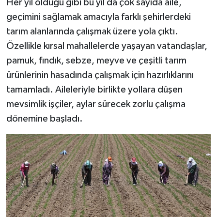
Her yıl olduğu gibi bu yıl da çok sayıda aile,
geçimini sağlamak amacıyla farklı şehirlerdeki
tarım alanlarında çalışmak üzere yola çıktı.
Özellikle kırsal mahallelerde yaşayan vatandaşlar,
pamuk, fındık, sebze, meyve ve çeşitli tarım
ürünlerinin hasadında çalışmak için hazırlıklarını
tamamladı. Aileleriyle birlikte yollara düşen
mevsimlik işçiler, aylar sürecek zorlu çalışma
dönemine başladı.