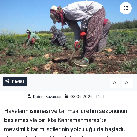
Paylaş
-
+
A
A
Didem Kayabaşı
03.06.2026 - 14:11
Havaların ısınması ve tarımsal üretim sezonunun
başlamasıyla birlikte Kahramanmaraş’ta
mevsimlik tarım işçilerinin yolculuğu da başladı.