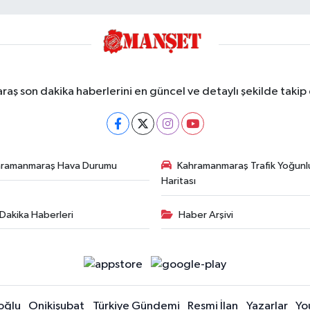
ş son dakika haberlerini en güncel ve detaylı şekilde takip e
hramanmaraş Hava Durumu
Kahramanmaraş Trafik Yoğunl
Haritası
Dakika Haberleri
Haber Arşivi
oğlu
Onikişubat
Türkiye Gündemi
Resmi İlan
Yazarlar
Yo