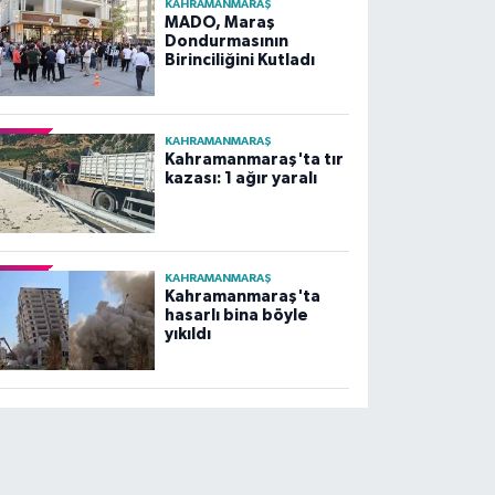
KAHRAMANMARAŞ
MADO, Maraş
Dondurmasının
Birinciliğini Kutladı
KAHRAMANMARAŞ
Kahramanmaraş'ta tır
kazası: 1 ağır yaralı
KAHRAMANMARAŞ
Kahramanmaraş'ta
hasarlı bina böyle
yıkıldı