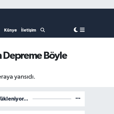
Künye
İletişim
n Depreme Böyle
raya yansıdı.
ükleniyor...