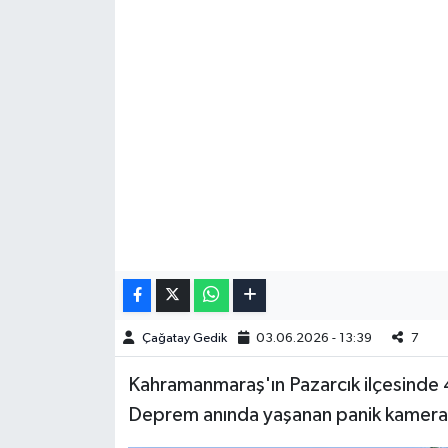
Çağatay Gedik
03.06.2026 - 13:39
7
Kahramanmaraş'ın Pazarcık ilçesind
Deprem anında yaşanan panik kameral