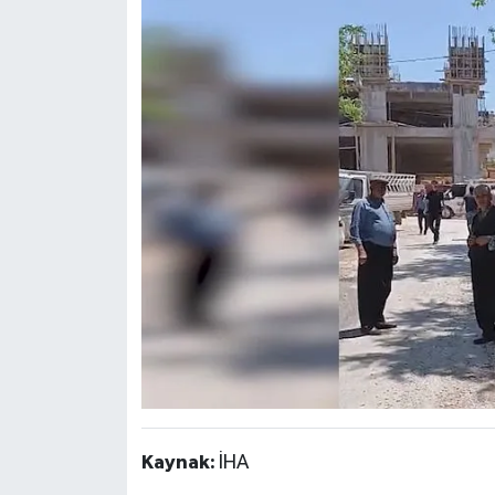
Kaynak:
İHA