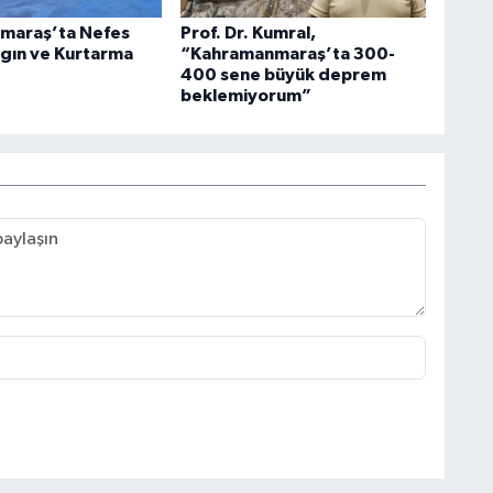
maraş’ta Nefes
Prof. Dr. Kumral,
gın ve Kurtarma
“Kahramanmaraş’ta 300-
400 sene büyük deprem
beklemiyorum”