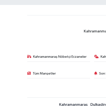
Kahramanmara
Kahramanmaraş Nöbetçi Eczaneler
Ka
Tüm Manşetler
Son 
Kahramanmaraş
Dulkadir