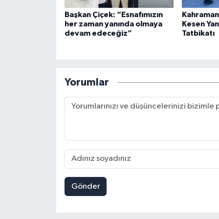
Başkan Çiçek: “Esnafımızın
Kahraman
her zaman yanında olmaya
Kesen Yan
devam edeceğiz”
Tatbikatı
Yorumlar
Gönder