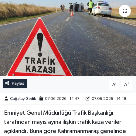
Paylaş
-
+
A
A
Çağatay Gedik
07.06.2026 - 14:47
07.06.2026 - 14:48
Emniyet Genel Müdürlüğü Trafik Başkanlığı
tarafından mayıs ayına ilişkin trafik kaza verileri
açıklandı. Buna göre Kahramanmaraş genelinde