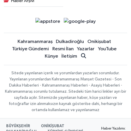
Haber Arşivi
Kahramanmaraş
Dulkadiroğlu
Onikişubat
Türkiye Gündemi
Resmi İlan
Yazarlar
YouTube
Künye
İletişim
Sitede yayınlanan içerik ve yorumlardan yazarları sorumludur.
Yayınlanan yorumlardan Kahramanmaraş Manşet Gazetesi - Son
Dakika Haberleri - Kahramanmaraş Haberleri - Asayiş Haberleri -
Kahramanmaraş sorumlu tutulamaz. Sitedeki tüm harici linkler ayrı bir
sayfada açılır. Sitemizde yayınlanan haber, köşe yazıları ve
fotoğraflar izin alınmaksızın kaynak gösterilse dahi, herhangi bir
ortamda kullanılamaz ve yayınlanamaz
BÜYÜKŞEHİR
ONİKİŞUBAT
Haber Yazılımı: