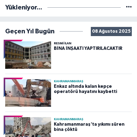
Yükleniyor...
Geçen Yıl Bugün
08 Ağustos 2025
RESMİ İLAN
BİNA İNŞAATI YAPTIRILACAKTIR
KAHRAMANMARAŞ
Enkaz altında kalan kepçe
operatörü hayatını kaybetti
KAHRAMANMARAŞ
Kahramanmaraş'ta yıkımı süren
bina çöktü