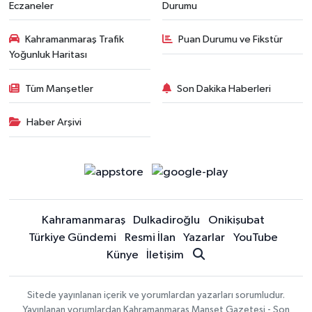
Eczaneler
Durumu
Kahramanmaraş Trafik
Puan Durumu ve Fikstür
Yoğunluk Haritası
Tüm Manşetler
Son Dakika Haberleri
Haber Arşivi
Kahramanmaraş
Dulkadiroğlu
Onikişubat
Türkiye Gündemi
Resmi İlan
Yazarlar
YouTube
Künye
İletişim
Sitede yayınlanan içerik ve yorumlardan yazarları sorumludur.
Yayınlanan yorumlardan Kahramanmaraş Manşet Gazetesi - Son