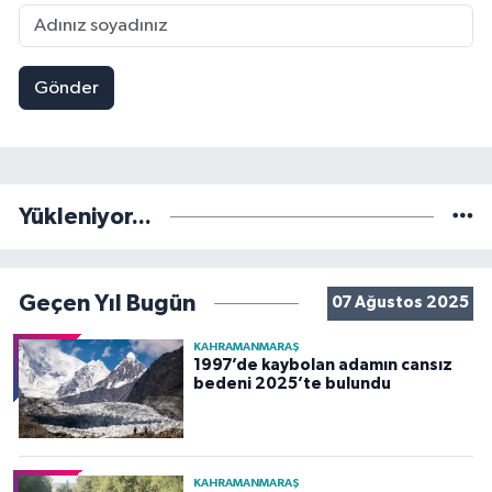
Gönder
Yükleniyor...
Geçen Yıl Bugün
07 Ağustos 2025
KAHRAMANMARAŞ
1997’de kaybolan adamın cansız
bedeni 2025’te bulundu
KAHRAMANMARAŞ