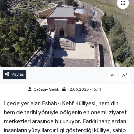
Paylaş
-
+
A
A
Çağatay Gedik
12.06.2026 - 15:14
İlçede yer alan Eshab-ı Kehf Külliyesi, hem dini
hem de tarihi yönüyle bölgenin en önemli ziyaret
merkezleri arasında bulunuyor. Farklı inançlardan
insanların yüzyıllardır ilgi gösterdiği külliye, sahip