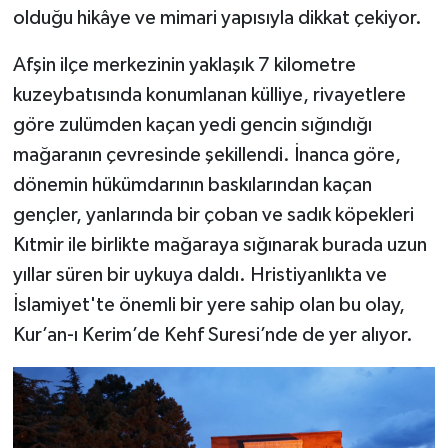
olduğu hikâye ve mimari yapısıyla dikkat çekiyor.
Afşin ilçe merkezinin yaklaşık 7 kilometre
kuzeybatısında konumlanan külliye, rivayetlere
göre zulümden kaçan yedi gencin sığındığı
mağaranın çevresinde şekillendi. İnanca göre,
dönemin hükümdarının baskılarından kaçan
gençler, yanlarında bir çoban ve sadık köpekleri
Kıtmir ile birlikte mağaraya sığınarak burada uzun
yıllar süren bir uykuya daldı. Hristiyanlıkta ve
İslamiyet'te önemli bir yere sahip olan bu olay,
Kur’an-ı Kerim’de Kehf Suresi’nde de yer alıyor.