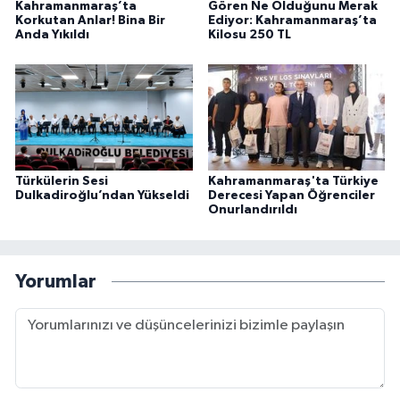
Kahramanmaraş’ta
Gören Ne Olduğunu Merak
Korkutan Anlar! Bina Bir
Ediyor: Kahramanmaraş’ta
Anda Yıkıldı
Kilosu 250 TL
Türkülerin Sesi
Kahramanmaraş'ta Türkiye
Dulkadiroğlu’ndan Yükseldi
Derecesi Yapan Öğrenciler
Onurlandırıldı
Yorumlar