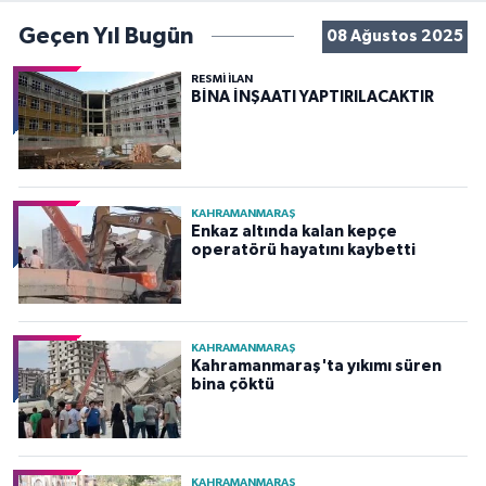
Geçen Yıl Bugün
08 Ağustos 2025
RESMİ İLAN
BİNA İNŞAATI YAPTIRILACAKTIR
KAHRAMANMARAŞ
Enkaz altında kalan kepçe
operatörü hayatını kaybetti
KAHRAMANMARAŞ
Kahramanmaraş'ta yıkımı süren
bina çöktü
KAHRAMANMARAŞ