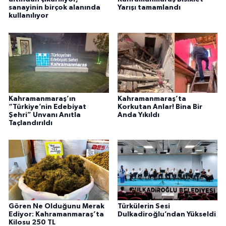
sanayinin birçok alanında
Yarışı tamamlandı
kullanılıyor
Kahramanmaraş’ın
Kahramanmaraş’ta
“Türkiye’nin Edebiyat
Korkutan Anlar! Bina Bir
Şehri” Unvanı Anıtla
Anda Yıkıldı
Taçlandırıldı
Gören Ne Olduğunu Merak
Türkülerin Sesi
Ediyor: Kahramanmaraş’ta
Dulkadiroğlu’ndan Yükseldi
Kilosu 250 TL