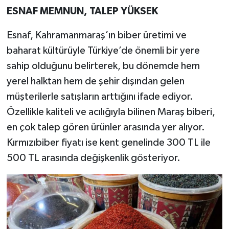
ESNAF MEMNUN, TALEP YÜKSEK
Esnaf, Kahramanmaraş’ın biber üretimi ve
baharat kültürüyle Türkiye’de önemli bir yere
sahip olduğunu belirterek, bu dönemde hem
yerel halktan hem de şehir dışından gelen
müşterilerle satışların arttığını ifade ediyor.
Özellikle kaliteli ve acılığıyla bilinen Maraş biberi,
en çok talep gören ürünler arasında yer alıyor.
Kırmızıbiber fiyatı ise kent genelinde 300 TL ile
500 TL arasında değişkenlik gösteriyor.