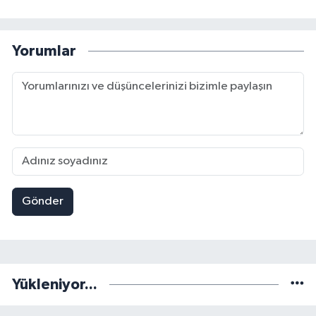
Yorumlar
Gönder
Yükleniyor...