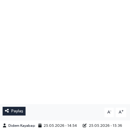
Paylaş
-
+
A
A
Didem Kayabaşı
25.05.2026 - 14:54
25.05.2026 - 15:36