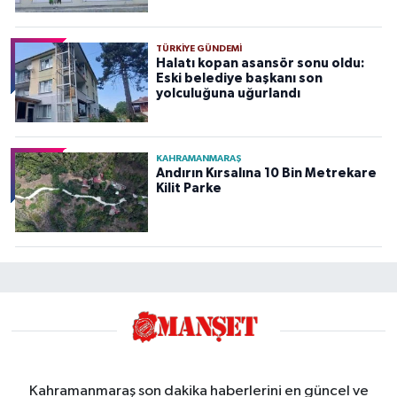
TÜRKIYE GÜNDEMI
Halatı kopan asansör sonu oldu:
Eski belediye başkanı son
yolculuğuna uğurlandı
KAHRAMANMARAŞ
Andırın Kırsalına 10 Bin Metrekare
Kilit Parke
Kahramanmaraş son dakika haberlerini en güncel ve