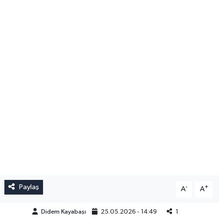
Paylaş
-
+
A
A
Didem Kayabaşı
25.05.2026 - 14:49
1