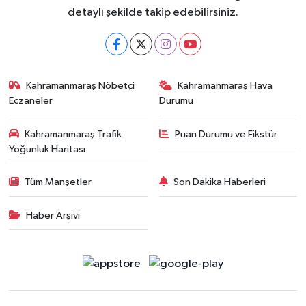
detaylı şekilde takip edebilirsiniz.
Kahramanmaraş Nöbetçi
Kahramanmaraş Hava
Eczaneler
Durumu
Kahramanmaraş Trafik
Puan Durumu ve Fikstür
Yoğunluk Haritası
Tüm Manşetler
Son Dakika Haberleri
Haber Arşivi