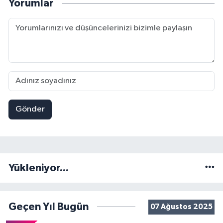
Yorumlar
Gönder
Yükleniyor...
Geçen Yıl Bugün
07 Ağustos 2025