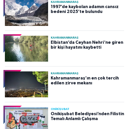
KAHRAMANMARAŞ
1997’de kaybolan adamın cansız
bedeni 2025’te bulundu
KAHRAMANMARAŞ
Elbistan’da Ceyhan Nehri'ne giren
bir kişi hayatını kaybetti
KAHRAMANMARAŞ
Kahramanmaraş’ın en çok tercih
edilen zirve mekanı
ONİKİŞUBAT
Onikişubat Belediyesi’nden Filistin
Temalı Anlamlı Çalışma