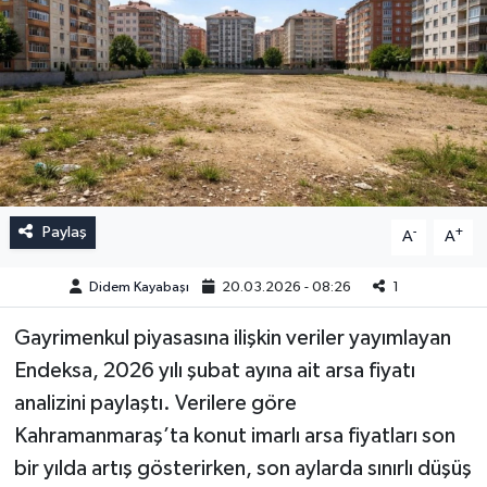
Paylaş
-
+
A
A
Didem Kayabaşı
20.03.2026 - 08:26
1
Gayrimenkul piyasasına ilişkin veriler yayımlayan
Endeksa, 2026 yılı şubat ayına ait arsa fiyatı
analizini paylaştı. Verilere göre
Kahramanmaraş’ta konut imarlı arsa fiyatları son
bir yılda artış gösterirken, son aylarda sınırlı düşüş