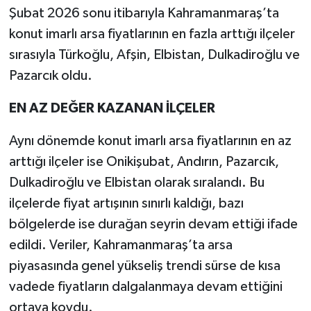
Şubat 2026 sonu itibarıyla Kahramanmaraş’ta
konut imarlı arsa fiyatlarının en fazla arttığı ilçeler
sırasıyla Türkoğlu, Afşin, Elbistan, Dulkadiroğlu ve
Pazarcık oldu.
EN AZ DEĞER KAZANAN İLÇELER
Aynı dönemde konut imarlı arsa fiyatlarının en az
arttığı ilçeler ise Onikişubat, Andırın, Pazarcık,
Dulkadiroğlu ve Elbistan olarak sıralandı. Bu
ilçelerde fiyat artışının sınırlı kaldığı, bazı
bölgelerde ise durağan seyrin devam ettiği ifade
edildi. Veriler, Kahramanmaraş’ta arsa
piyasasında genel yükseliş trendi sürse de kısa
vadede fiyatların dalgalanmaya devam ettiğini
ortaya koydu.