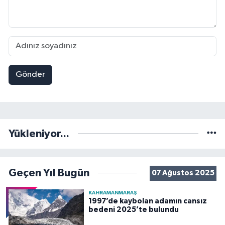
Gönder
Yükleniyor...
Geçen Yıl Bugün
07 Ağustos 2025
KAHRAMANMARAŞ
1997’de kaybolan adamın cansız
bedeni 2025’te bulundu