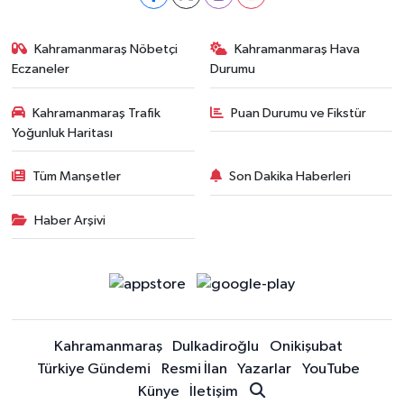
Kahramanmaraş Nöbetçi
Kahramanmaraş Hava
Eczaneler
Durumu
Kahramanmaraş Trafik
Puan Durumu ve Fikstür
Yoğunluk Haritası
Tüm Manşetler
Son Dakika Haberleri
Haber Arşivi
Kahramanmaraş
Dulkadiroğlu
Onikişubat
Türkiye Gündemi
Resmi İlan
Yazarlar
YouTube
Künye
İletişim