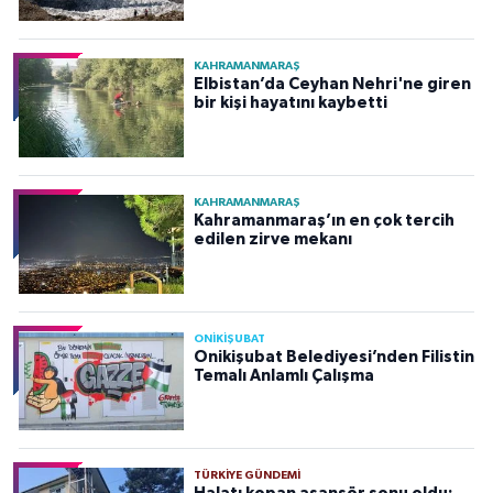
KAHRAMANMARAŞ
Elbistan’da Ceyhan Nehri'ne giren
bir kişi hayatını kaybetti
KAHRAMANMARAŞ
Kahramanmaraş’ın en çok tercih
edilen zirve mekanı
ONİKİŞUBAT
Onikişubat Belediyesi’nden Filistin
Temalı Anlamlı Çalışma
TÜRKIYE GÜNDEMI