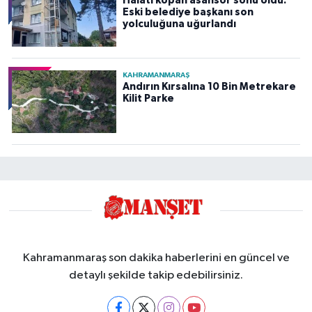
Halatı kopan asansör sonu oldu:
Eski belediye başkanı son
yolculuğuna uğurlandı
KAHRAMANMARAŞ
Andırın Kırsalına 10 Bin Metrekare
Kilit Parke
Kahramanmaraş son dakika haberlerini en güncel ve
detaylı şekilde takip edebilirsiniz.