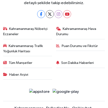
detaylı şekilde takip edebilirsiniz.
Kahramanmaraş Nöbetçi
Kahramanmaraş Hava
Eczaneler
Durumu
Kahramanmaraş Trafik
Puan Durumu ve Fikstür
Yoğunluk Haritası
Tüm Manşetler
Son Dakika Haberleri
Haber Arşivi