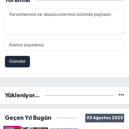
Yorumlar
Gönder
Yükleniyor...
Geçen Yıl Bugün
09 Ağustos 2025