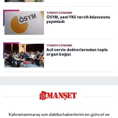
TÜRKIYE GÜNDEMI
ÖSYM, yeni YKS tercih kılavuzunu
yayımladı
TÜRKIYE GÜNDEMI
Acil servis doktorlarından toplu
organ bağışı
Kahramanmaraş son dakika haberlerini en güncel ve