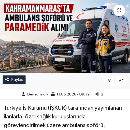
Paylaş
-
+
A
A
Devlet Fındık
11.05.2026 - 09:39
2
Türkiye İş Kurumu (İŞKUR) tarafından yayımlanan
ilanlarla, özel sağlık kuruluşlarında
görevlendirilmek üzere ambulans şoförü,