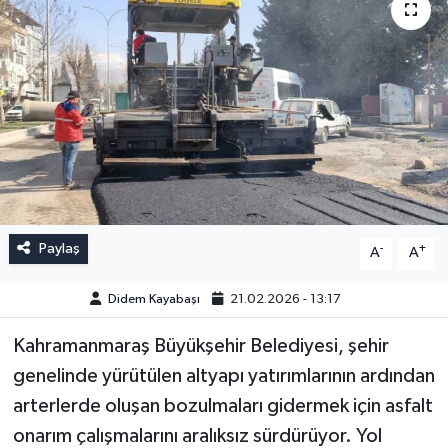
Paylaş
-
+
A
A
Didem Kayabaşı
21.02.2026 - 13:17
Kahramanmaraş Büyükşehir Belediyesi, şehir
genelinde yürütülen altyapı yatırımlarının ardından
arterlerde oluşan bozulmaları gidermek için asfalt
onarım çalışmalarını aralıksız sürdürüyor. Yol