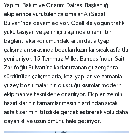
Yapım, Bakım ve Onarım Dairesi Başkanlığı
ekiplerince yürütülen çalışmalar Ali Sezal
Bulvarı’nda devam ediyor. Özellikle yoğun trafik
yükü taşıyan ve şehir içi ulaşımda önemli bir
bağlantı aksı konumundaki arterde, altyapı
çalışmaları sırasında bozulan kızımlar sıcak asfaltla
yenileniyor. 15 Temmuz Millet Bahçesi’nden Sait
Zarifoğlu Bulvarı’na kadar uzanan güzergâhta
sürdürülen çalışmalarla, kazı yapılan ve zamanla
yüzey bozulmalarının oluştuğu kısımlar modern
ekipman ve tekniklerle onarılıyor. Ekipler, zemin
hazırlıklarının tamamlanmasının ardından sıcak
asfalt serimini titizlikle gerçekleştirerek yolu daha
dayanıklı ve uzun ömürlü hale getiriyor.