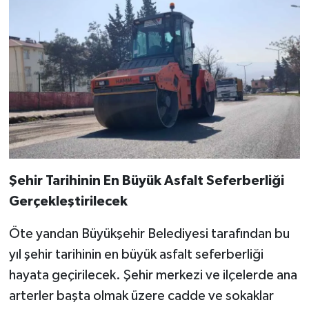
Şehir Tarihinin En Büyük Asfalt Seferberliği
Gerçekleştirilecek
Öte yandan Büyükşehir Belediyesi tarafından bu
yıl şehir tarihinin en büyük asfalt seferberliği
hayata geçirilecek. Şehir merkezi ve ilçelerde ana
arterler başta olmak üzere cadde ve sokaklar