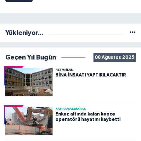
Yükleniyor...
Geçen Yıl Bugün
08 Ağustos 2025
RESMİ İLAN
BİNA İNŞAATI YAPTIRILACAKTIR
KAHRAMANMARAŞ
Enkaz altında kalan kepçe
operatörü hayatını kaybetti