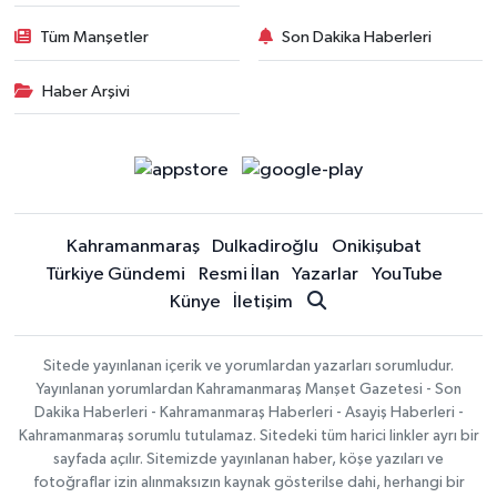
Tüm Manşetler
Son Dakika Haberleri
Haber Arşivi
Kahramanmaraş
Dulkadiroğlu
Onikişubat
Türkiye Gündemi
Resmi İlan
Yazarlar
YouTube
Künye
İletişim
Sitede yayınlanan içerik ve yorumlardan yazarları sorumludur.
Yayınlanan yorumlardan Kahramanmaraş Manşet Gazetesi - Son
Dakika Haberleri - Kahramanmaraş Haberleri - Asayiş Haberleri -
Kahramanmaraş sorumlu tutulamaz. Sitedeki tüm harici linkler ayrı bir
sayfada açılır. Sitemizde yayınlanan haber, köşe yazıları ve
fotoğraflar izin alınmaksızın kaynak gösterilse dahi, herhangi bir