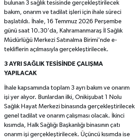
bulunan 3 sağlık tesisinde gerçekleştirilecek
bakım, onarım ve tadilat işleri için ihale süreci
başlatıldı. İhale, 16 Temmuz 2026 Perşembe
günü saat 10.30'da, Kahramanmaraş İl Sağlık
Müdürlüğü Merkezi Satınalma Birimi'nde e-
tekliflerin açılmasıyla gerçekleştirilecek.
3 AYRI SAĞLIK TESİSİNDE ÇALIŞMA
YAPILACAK
İhale kapsamında toplam 3 ayrı bakım ve onarım
işi yer alıyor. Bunlardan ilki, Onikişubat 1 Nolu
Sağlık Hayat Merkezi binasında gerçekleştirilecek
genel tadilat ve onarım çalışması olacak. İkinci
kısımda, Halk Sağlığı Başkanlığı binasının çatı
onarım işi gerçekleştirilecek. Üçüncü kısımda ise