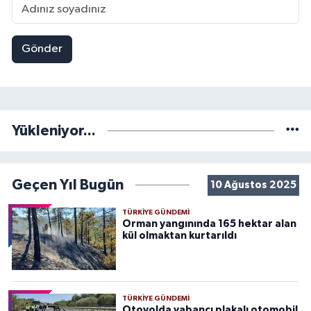
Gönder
Yükleniyor...
Geçen Yıl Bugün
10 Ağustos 2025
TÜRKIYE GÜNDEMI
Orman yangınında 165 hektar alan
kül olmaktan kurtarıldı
TÜRKIYE GÜNDEMI
Otoyolda yabancı plakalı otomobil