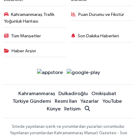
Kahramanmaraş Trafik
Puan Durumu ve Fikstür
Yoğunluk Haritası
Tüm Manşetler
Son Dakika Haberleri
Haber Arşivi
Kahramanmaraş
Dulkadiroğlu
Onikişubat
Türkiye Gündemi
Resmi İlan
Yazarlar
YouTube
Künye
İletişim
Sitede yayınlanan içerik ve yorumlardan yazarları sorumludur.
Yayınlanan yorumlardan Kahramanmaraş Manşet Gazetesi - Son