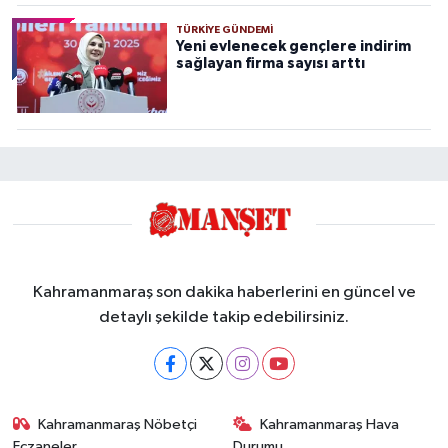
TÜRKIYE GÜNDEMI
Yeni evlenecek gençlere indirim
sağlayan firma sayısı arttı
Kahramanmaraş son dakika haberlerini en güncel ve
detaylı şekilde takip edebilirsiniz.
Kahramanmaraş Nöbetçi
Kahramanmaraş Hava
Eczaneler
Durumu