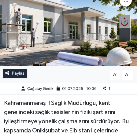
Paylaş
-
+
A
A
Çağatay Gedik
01.07.2026 - 10:36
1
Kahramanmaraş İl Sağlık Müdürlüğü, kent
genelindeki sağlık tesislerinin fiziki şartlarını
iyileştirmeye yönelik çalışmalarını sürdürüyor. Bu
kapsamda Onikişubat ve Elbistan ilçelerinde