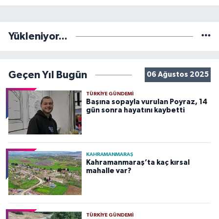
Yükleniyor...
Geçen Yıl Bugün
06 Ağustos 2025
TÜRKIYE GÜNDEMI
Başına sopayla vurulan Poyraz, 14
gün sonra hayatını kaybetti
KAHRAMANMARAŞ
Kahramanmaraş’ta kaç kırsal
mahalle var?
TÜRKIYE GÜNDEMI