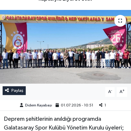
Paylaş
-
+
A
A
Didem Kayabaşı
01.07.2026 - 10:51
1
Deprem şehitlerinin anıldığı programda
Galatasaray Spor Kulübü Yönetim Kurulu üyeleri;