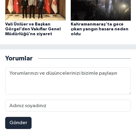
Vali Ünlüer ve Başkan
Kahramanmaraş’ta gece
Görgel’den Vakıflar Genel
çıkan yangın hasara neden
Müdürlüğü’ne ziyaret
oldu
Yorumlar
Gönder