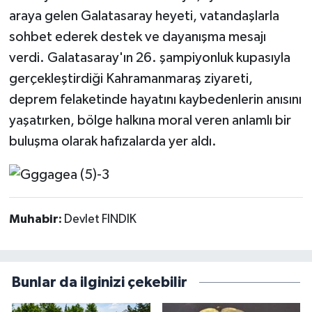
araya gelen Galatasaray heyeti, vatandaşlarla
sohbet ederek destek ve dayanışma mesajı
verdi. Galatasaray'ın 26. şampiyonluk kupasıyla
gerçekleştirdiği Kahramanmaraş ziyareti,
deprem felaketinde hayatını kaybedenlerin anısını
yaşatırken, bölge halkına moral veren anlamlı bir
buluşma olarak hafızalarda yer aldı.
Muhabir:
Devlet FINDIK
Bunlar da ilginizi çekebilir