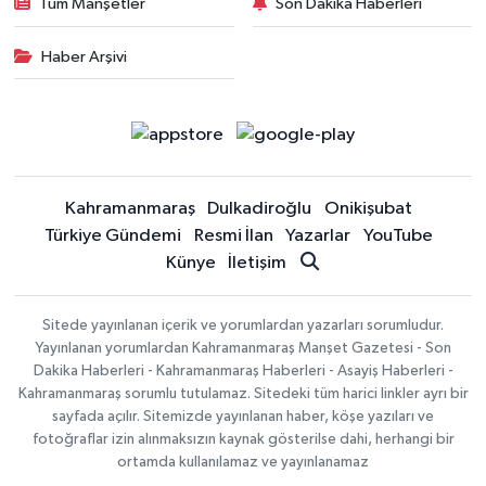
Tüm Manşetler
Son Dakika Haberleri
Haber Arşivi
Kahramanmaraş
Dulkadiroğlu
Onikişubat
Türkiye Gündemi
Resmi İlan
Yazarlar
YouTube
Künye
İletişim
Sitede yayınlanan içerik ve yorumlardan yazarları sorumludur.
Yayınlanan yorumlardan Kahramanmaraş Manşet Gazetesi - Son
Dakika Haberleri - Kahramanmaraş Haberleri - Asayiş Haberleri -
Kahramanmaraş sorumlu tutulamaz. Sitedeki tüm harici linkler ayrı bir
sayfada açılır. Sitemizde yayınlanan haber, köşe yazıları ve
fotoğraflar izin alınmaksızın kaynak gösterilse dahi, herhangi bir
ortamda kullanılamaz ve yayınlanamaz