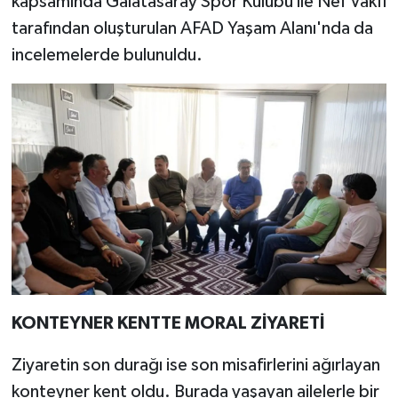
kapsamında Galatasaray Spor Kulübü ile Nef Vakfı
tarafından oluşturulan AFAD Yaşam Alanı'nda da
incelemelerde bulunuldu.
KONTEYNER KENTTE MORAL ZİYARETİ
Ziyaretin son durağı ise son misafirlerini ağırlayan
konteyner kent oldu. Burada yaşayan ailelerle bir