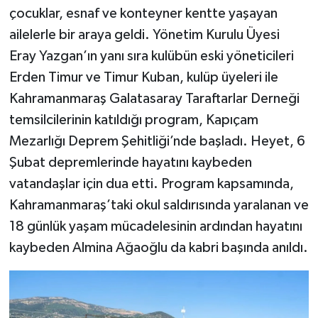
çocuklar, esnaf ve konteyner kentte yaşayan
ailelerle bir araya geldi. Yönetim Kurulu Üyesi
Eray Yazgan’ın yanı sıra kulübün eski yöneticileri
Erden Timur ve Timur Kuban, kulüp üyeleri ile
Kahramanmaraş Galatasaray Taraftarlar Derneği
temsilcilerinin katıldığı program, Kapıçam
Mezarlığı Deprem Şehitliği’nde başladı. Heyet, 6
Şubat depremlerinde hayatını kaybeden
vatandaşlar için dua etti. Program kapsamında,
Kahramanmaraş’taki okul saldırısında yaralanan ve
18 günlük yaşam mücadelesinin ardından hayatını
kaybeden Almina Ağaoğlu da kabri başında anıldı.