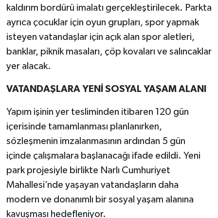
kaldırım bordürü imalatı gerçekleştirilecek. Parkta
ayrıca çocuklar için oyun grupları, spor yapmak
isteyen vatandaşlar için açık alan spor aletleri,
banklar, piknik masaları, çöp kovaları ve salıncaklar
yer alacak.
VATANDAŞLARA YENİ SOSYAL YAŞAM ALANI
Yapım işinin yer tesliminden itibaren 120 gün
içerisinde tamamlanması planlanırken,
sözleşmenin imzalanmasının ardından 5 gün
içinde çalışmalara başlanacağı ifade edildi. Yeni
park projesiyle birlikte Narlı Cumhuriyet
Mahallesi’nde yaşayan vatandaşların daha
modern ve donanımlı bir sosyal yaşam alanına
kavuşması hedefleniyor.