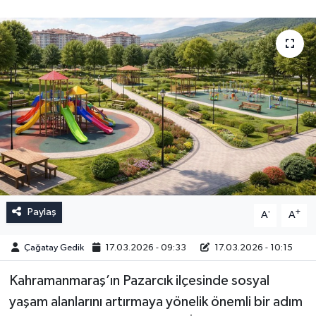
Paylaş
-
+
A
A
Çağatay Gedik
17.03.2026 - 09:33
17.03.2026 - 10:15
Kahramanmaraş’ın Pazarcık ilçesinde sosyal
yaşam alanlarını artırmaya yönelik önemli bir adım