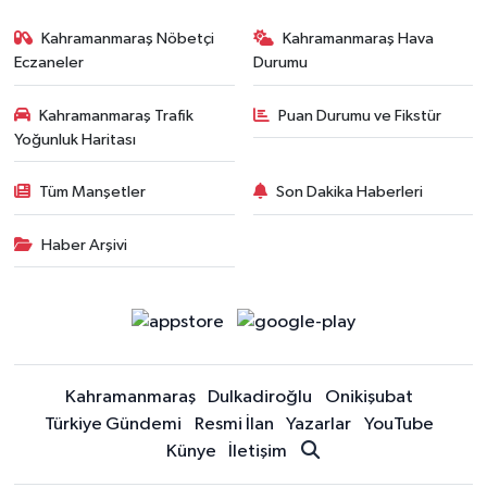
Kahramanmaraş Nöbetçi
Kahramanmaraş Hava
Eczaneler
Durumu
Kahramanmaraş Trafik
Puan Durumu ve Fikstür
Yoğunluk Haritası
Tüm Manşetler
Son Dakika Haberleri
Haber Arşivi
Kahramanmaraş
Dulkadiroğlu
Onikişubat
Türkiye Gündemi
Resmi İlan
Yazarlar
YouTube
Künye
İletişim