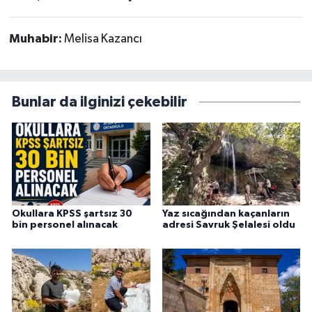
Muhabir:
Melisa Kazancı
Bunlar da ilginizi çekebilir
Okullara KPSS şartsız 30
Yaz sıcağından kaçanların
bin personel alınacak
adresi Savruk Şelalesi oldu