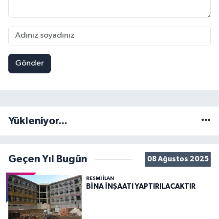
Gönder
Yükleniyor...
Geçen Yıl Bugün
08 Ağustos 2025
RESMİ İLAN
BİNA İNŞAATI YAPTIRILACAKTIR