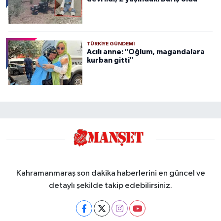
TÜRKIYE GÜNDEMI
Acılı anne: "Oğlum, magandalara
kurban gitti"
Kahramanmaraş son dakika haberlerini en güncel ve
detaylı şekilde takip edebilirsiniz.