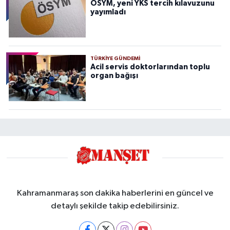
ÖSYM, yeni YKS tercih kılavuzunu
yayımladı
TÜRKIYE GÜNDEMI
Acil servis doktorlarından toplu
organ bağışı
Kahramanmaraş son dakika haberlerini en güncel ve
detaylı şekilde takip edebilirsiniz.