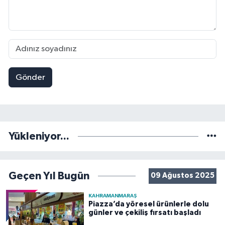
Gönder
Yükleniyor...
Geçen Yıl Bugün
09 Ağustos 2025
KAHRAMANMARAŞ
Piazza’da yöresel ürünlerle dolu
günler ve çekiliş fırsatı başladı