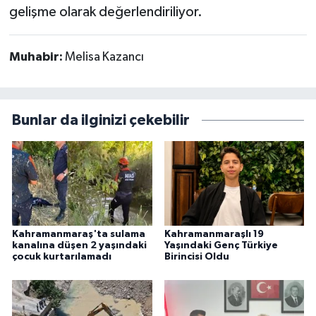
gelişme olarak değerlendiriliyor.
Muhabir:
Melisa Kazancı
Bunlar da ilginizi çekebilir
Kahramanmaraş'ta sulama
Kahramanmaraşlı 19
kanalına düşen 2 yaşındaki
Yaşındaki Genç Türkiye
çocuk kurtarılamadı
Birincisi Oldu