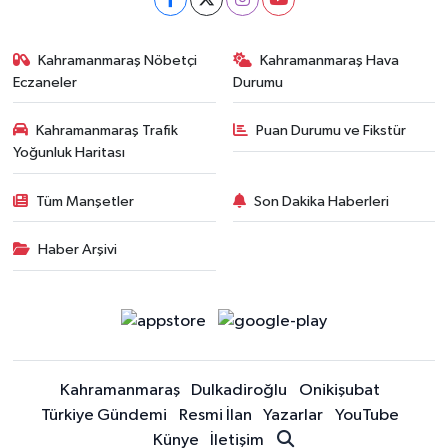
Kahramanmaraş Nöbetçi
Kahramanmaraş Hava
Eczaneler
Durumu
Kahramanmaraş Trafik
Puan Durumu ve Fikstür
Yoğunluk Haritası
Tüm Manşetler
Son Dakika Haberleri
Haber Arşivi
Kahramanmaraş
Dulkadiroğlu
Onikişubat
Türkiye Gündemi
Resmi İlan
Yazarlar
YouTube
Künye
İletişim