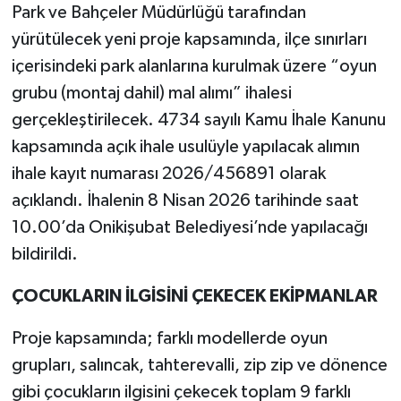
Park ve Bahçeler Müdürlüğü tarafından
yürütülecek yeni proje kapsamında, ilçe sınırları
içerisindeki park alanlarına kurulmak üzere “oyun
grubu (montaj dahil) mal alımı” ihalesi
gerçekleştirilecek. 4734 sayılı Kamu İhale Kanunu
kapsamında açık ihale usulüyle yapılacak alımın
ihale kayıt numarası 2026/456891 olarak
açıklandı. İhalenin 8 Nisan 2026 tarihinde saat
10.00’da Onikişubat Belediyesi’nde yapılacağı
bildirildi.
ÇOCUKLARIN İLGİSİNİ ÇEKECEK EKİPMANLAR
Proje kapsamında; farklı modellerde oyun
grupları, salıncak, tahterevalli, zip zip ve dönence
gibi çocukların ilgisini çekecek toplam 9 farklı