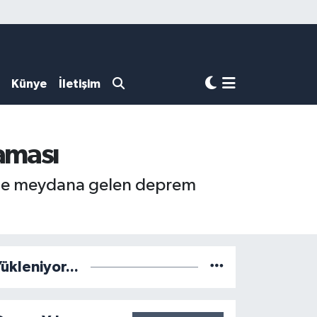
Künye
İletişim
aması
inde meydana gelen deprem
ükleniyor...