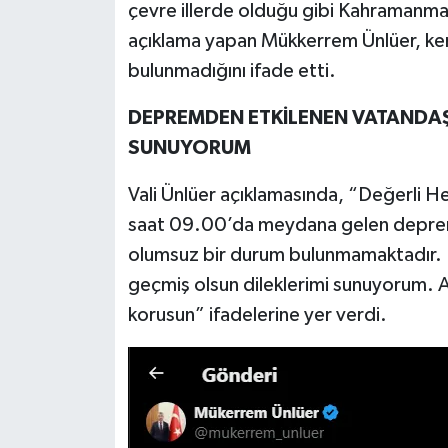
çevre illerde olduğu gibi Kahramanma
açıklama yapan Mükkerrem Ünlüer, ke
bulunmadığını ifade etti.
DEPREMDEN ETKİLENEN VATANDAŞ
SUNUYORUM
Vali Ünlüer açıklamasında, “Değerli He
saat 09.00’da meydana gelen deprem il
olumsuz bir durum bulunmamaktadır.
geçmiş olsun dileklerimi sunuyorum. Al
korusun” ifadelerine yer verdi.