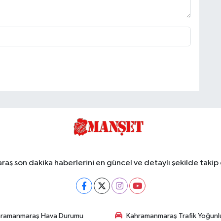
ş son dakika haberlerini en güncel ve detaylı şekilde takip e
hramanmaraş Hava Durumu
Kahramanmaraş Trafik Yoğunl