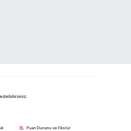
debilirsiniz.
uk
Puan Durumu ve Fikstür