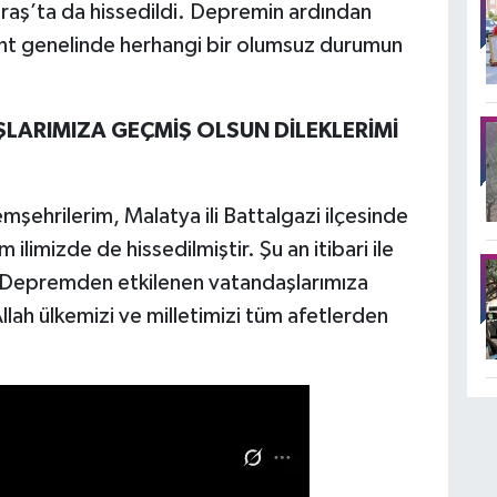
raş’ta da hissedildi. Depremin ardından
nt genelinde herhangi bir olumsuz durumun
LARIMIZA GEÇMİŞ OLSUN DİLEKLERİMİ
mşehrilerim, Malatya ili Battalgazi ilçesinde
imizde de hissedilmiştir. Şu an itibari ile
 Depremden etkilenen vatandaşlarımıza
lah ülkemizi ve milletimizi tüm afetlerden