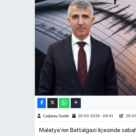
Çağatay Gedik
20.05.2026 - 09:41
20.05
Malatya’nın Battalgazi ilçesinde sa