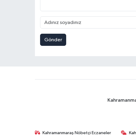
Gönder
Kahramanmara
Kahramanmaraş Nöbetçi Eczaneler
Ka