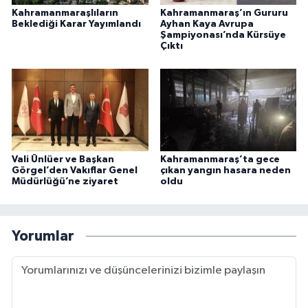
Kahramanmaraşlıların
Kahramanmaraş’ın Gururu
Beklediği Karar Yayımlandı
Ayhan Kaya Avrupa
Şampiyonası’nda Kürsüye
Çıktı
Vali Ünlüer ve Başkan
Kahramanmaraş’ta gece
Görgel’den Vakıflar Genel
çıkan yangın hasara neden
Müdürlüğü’ne ziyaret
oldu
Yorumlar