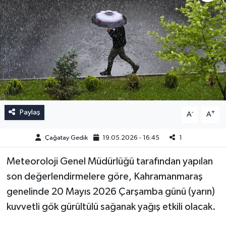
Paylaş
-
+
A
A
Çağatay Gedik
19.05.2026 - 16:45
1
Meteoroloji Genel Müdürlüğü tarafından yapılan
son değerlendirmelere göre, Kahramanmaraş
genelinde 20 Mayıs 2026 Çarşamba günü (yarın)
kuvvetli gök gürültülü sağanak yağış etkili olacak.