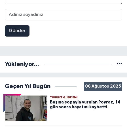
Gönder
Yükleniyor...
Geçen Yıl Bugün
06 Ağustos 2025
TÜRKIYE GÜNDEMI
Başına sopayla vurulan Poyraz, 14
gün sonra hayatını kaybetti