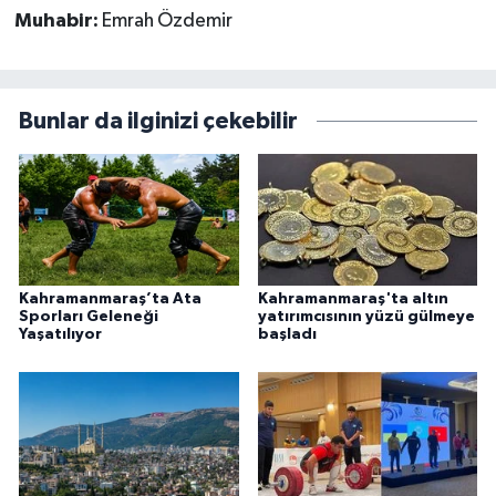
Muhabir:
Emrah Özdemir
Bunlar da ilginizi çekebilir
Kahramanmaraş’ta Ata
Kahramanmaraş'ta altın
Sporları Geleneği
yatırımcısının yüzü gülmeye
Yaşatılıyor
başladı