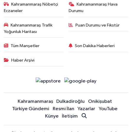
Kahramanmaraş Nöbetçi
Kahramanmaraş Hava
Eczaneler
Durumu
Kahramanmaraş Trafik
Puan Durumu ve Fikstür
Yoğunluk Haritası
Tüm Manşetler
Son Dakika Haberleri
Haber Arşivi
Kahramanmaraş
Dulkadiroğlu
Onikişubat
Türkiye Gündemi
Resmi İlan
Yazarlar
YouTube
Künye
İletişim