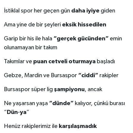
İstiklal spor her geçen gün
daha
iyiye
giden
Ama yine de bir şeyleri
eksik hissedilen
Garip bir his ile hala
“gerçek gücünden”
emin
olunamayan bir takım
Takımlar ve
puan cetveli oturmaya
başladı
Gebze, Mardin ve Bursaspor
“ciddi”
rakipler
Bursaspor süper lig
şampiyonu
, ancak
Ne yaşarsan yaşa
“dünde”
kalıyor, çünkü burası
“
Dün
-
ya
”
Henüz rakiplerimiz ile
karşılaşmadık