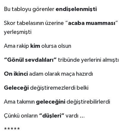
Bu tabloyu görenler
endişelenmişti
Skor tabelasının üzerine “
acaba
muamması
”
yerleşmişti
Ama rakip
kim
olursa olsun
“Gönül
sevdalıları”
tribünde yerlerini almıştı
On
ikinci
adam olarak maça hazırdı
Geleceği
değiştiremezlerdi belki
Ama takımın
geleceğini
değiştirebilirlerdi
Çünkü onların
“düşleri”
vardı …
*****