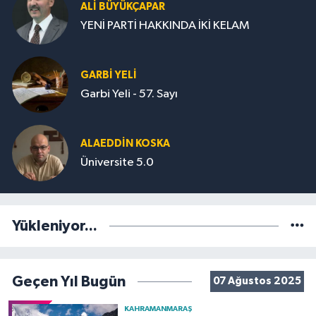
ALİ BÜYÜKÇAPAR
YENİ PARTİ HAKKINDA İKİ KELAM
GARBI YELI
Garbi Yeli - 57. Sayı
ALAEDDIN KOSKA
Üniversite 5.0
Yükleniyor...
Geçen Yıl Bugün
07 Ağustos 2025
KAHRAMANMARAŞ