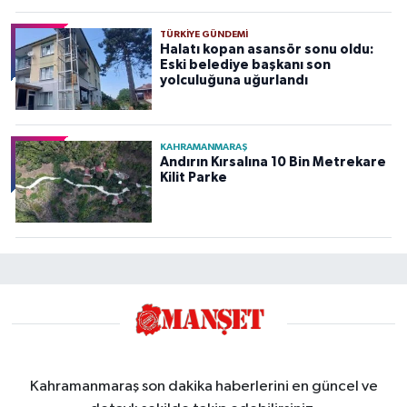
TÜRKIYE GÜNDEMI
Halatı kopan asansör sonu oldu:
Eski belediye başkanı son
yolculuğuna uğurlandı
KAHRAMANMARAŞ
Andırın Kırsalına 10 Bin Metrekare
Kilit Parke
Kahramanmaraş son dakika haberlerini en güncel ve