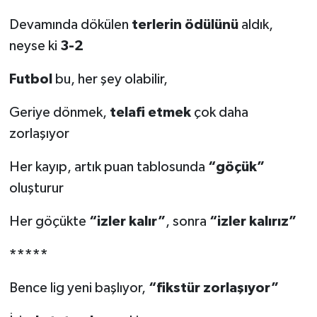
Devamında dökülen
terlerin ödülünü
aldık,
neyse ki
3-2
Futbol
bu, her şey olabilir,
Geriye dönmek,
telafi etmek
çok daha
zorlaşıyor
Her kayıp, artık puan tablosunda
“göçük”
oluşturur
Her göçükte
“izler
kalır”
, sonra
“izler kalırız”
*****
Bence lig yeni başlıyor,
“fikstür zorlaşıyor”