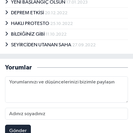
YENİ BAŞLANGIÇ OLSUN
17.01.2023
DEPREM ETKİSİ
20.12.2022
HAKLI PROTESTO
25.10.2022
BİLDİĞİNİZ GİBİ
11.10.2022
SEYİRCİDEN UTANAN SAHA
27.09.2022
Yorumlar
Gönder