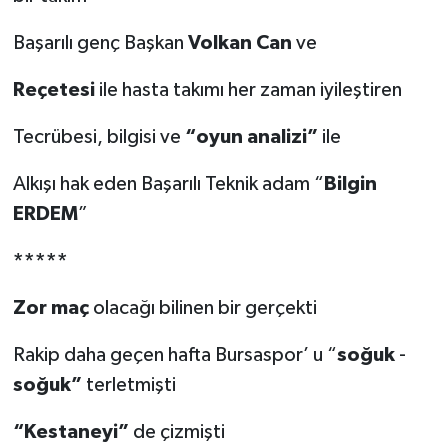
Başarılı genç Başkan
Volkan
Can
ve
Reçetesi
ile hasta takımı her zaman iyileştiren
Tecrübesi, bilgisi ve
“oyun
analizi”
ile
Alkışı hak eden Başarılı Teknik adam “
Bilgin
ERDEM
”
*****
Zor
maç
olacağı bilinen bir gerçekti
Rakip daha geçen hafta Bursaspor’ u “
soğuk
-
soğuk”
terletmişti
“Kestaneyi”
de çizmişti