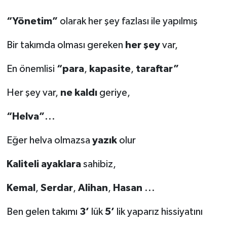
“Yönetim”
olarak her şey fazlası ile yapılmış
Bir takımda olması gereken
her şey
var,
En önemlisi
“para
,
kapasite
,
taraftar”
Her şey var,
ne kaldı
geriye,
“Helva”
...
Eğer helva olmazsa
yazık
olur
Kaliteli
ayaklara
sahibiz,
Kemal
,
Serdar
,
Alihan
,
Hasan
...
Ben gelen takımı
3’
lük
5’
lik yaparız hissiyatını