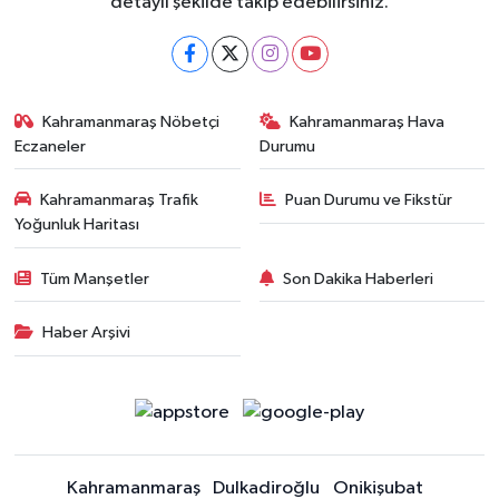
detaylı şekilde takip edebilirsiniz.
Kahramanmaraş Nöbetçi
Kahramanmaraş Hava
Eczaneler
Durumu
Kahramanmaraş Trafik
Puan Durumu ve Fikstür
Yoğunluk Haritası
Tüm Manşetler
Son Dakika Haberleri
Haber Arşivi
Kahramanmaraş
Dulkadiroğlu
Onikişubat