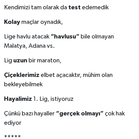
Kendimizi tam olarak da
test
edemedik
Kolay
maçlar oynadık,
Lige havlu atacak
“havlusu”
bile olmayan
Malatya, Adana vs.
Lig
uzun
bir maraton,
Çiçeklerimiz
elbet açacaktır, mühim olan
bekleyebilmek
Hayalimiz
1. Lig, istiyoruz
Çünkü bazı hayaller
“gerçek olmayı”
çok hak
ediyor
*****