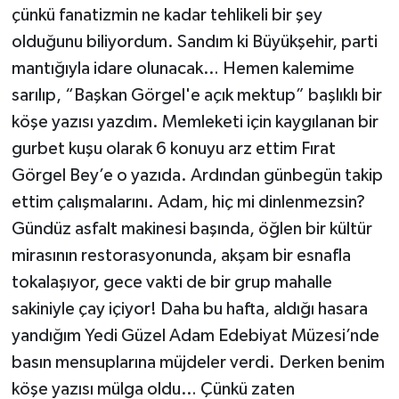
çünkü fanatizmin ne kadar tehlikeli bir şey
olduğunu biliyordum. Sandım ki Büyükşehir, parti
mantığıyla idare olunacak… Hemen kalemime
sarılıp, “Başkan Görgel'e açık mektup” başlıklı bir
köşe yazısı yazdım. Memleketi için kaygılanan bir
gurbet kuşu olarak 6 konuyu arz ettim Fırat
Görgel Bey’e o yazıda. Ardından günbegün takip
ettim çalışmalarını. Adam, hiç mi dinlenmezsin?
Gündüz asfalt makinesi başında, öğlen bir kültür
mirasının restorasyonunda, akşam bir esnafla
tokalaşıyor, gece vakti de bir grup mahalle
sakiniyle çay içiyor! Daha bu hafta, aldığı hasara
yandığım Yedi Güzel Adam Edebiyat Müzesi’nde
basın mensuplarına müjdeler verdi. Derken benim
köşe yazısı mülga oldu… Çünkü zaten