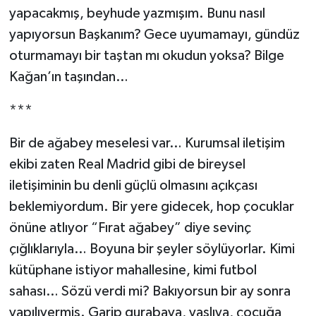
yapacakmış, beyhude yazmışım. Bunu nasıl
yapıyorsun Başkanım? Gece uyumamayı, gündüz
oturmamayı bir taştan mı okudun yoksa? Bilge
Kağan’ın taşından…
***
Bir de ağabey meselesi var… Kurumsal iletişim
ekibi zaten Real Madrid gibi de bireysel
iletişiminin bu denli güçlü olmasını açıkçası
beklemiyordum. Bir yere gidecek, hop çocuklar
önüne atlıyor “Fırat ağabey” diye sevinç
çığlıklarıyla… Boyuna bir şeyler söylüyorlar. Kimi
kütüphane istiyor mahallesine, kimi futbol
sahası… Sözü verdi mi? Bakıyorsun bir ay sonra
yapılıvermiş. Garip gurabaya, yaşlıya, çocuğa