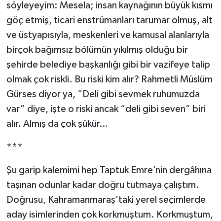
söyleyeyim: Mesela; insan kaynağının büyük kısmı
göç etmiş, ticari enstrümanları tarumar olmuş, alt
ve üstyapısıyla, meskenleri ve kamusal alanlarıyla
birçok bağımsız bölümün yıkılmış olduğu bir
şehirde belediye başkanlığı gibi bir vazifeye talip
olmak çok riskli. Bu riski kim alır? Rahmetli Müslüm
Gürses diyor ya, “Deli gibi sevmek ruhumuzda
var” diye, işte o riski ancak “deli gibi seven” biri
alır. Almış da çok şükür…
***
Şu garip kalemimi hep Taptuk Emre’nin dergâhına
taşınan odunlar kadar doğru tutmaya çalıştım.
Doğrusu, Kahramanmaraş’taki yerel seçimlerde
aday isimlerinden çok korkmuştum. Korkmuştum,