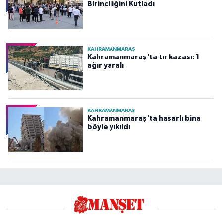
Birinciliğini Kutladı
KAHRAMANMARAŞ
Kahramanmaraş'ta tır kazası: 1
ağır yaralı
KAHRAMANMARAŞ
Kahramanmaraş'ta hasarlı bina
böyle yıkıldı