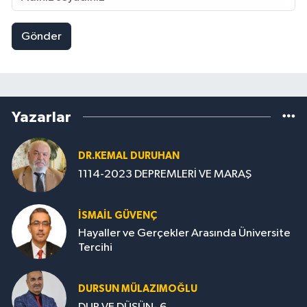
Gönder
Yazarlar
DR.KEMAL DURUHAN
1114-2023 DEPREMLERİ VE MARAŞ
İSMAİL GÜVENÇ
Hayaller ve Gerçekler Arasında Üniversite
Tercihi
DURSUN MÜLAZIMOĞLU