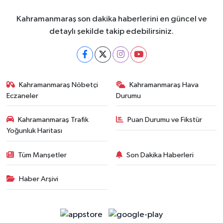
Kahramanmaraş son dakika haberlerini en güncel ve
detaylı şekilde takip edebilirsiniz.
Kahramanmaraş Nöbetçi
Kahramanmaraş Hava
Eczaneler
Durumu
Kahramanmaraş Trafik
Puan Durumu ve Fikstür
Yoğunluk Haritası
Tüm Manşetler
Son Dakika Haberleri
Haber Arşivi