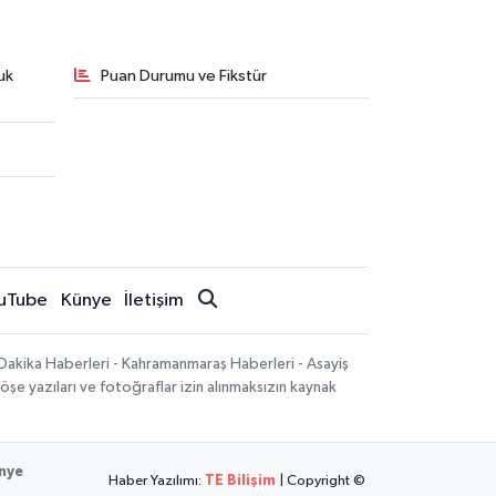
uk
Puan Durumu ve Fikstür
uTube
Künye
İletişim
Dakika Haberleri - Kahramanmaraş Haberleri - Asayiş
öşe yazıları ve fotoğraflar izin alınmaksızın kaynak
nye
Haber Yazılımı:
TE Bilişim
| Copyright ©