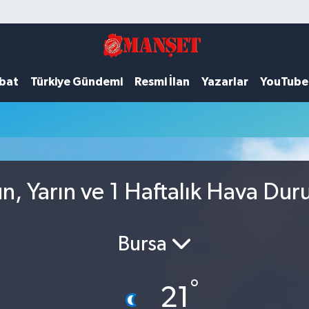
ubat
Türkiye Gündemi
Resmi İlan
Yazarlar
YouTube
n, Yarın ve 1 Haftalık Hava Du
Bursa
°
21