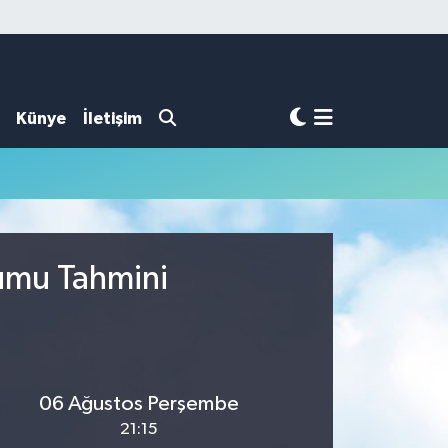
Künye
İletişim
rumu Tahmini
06 Ağustos Perşembe
21:15