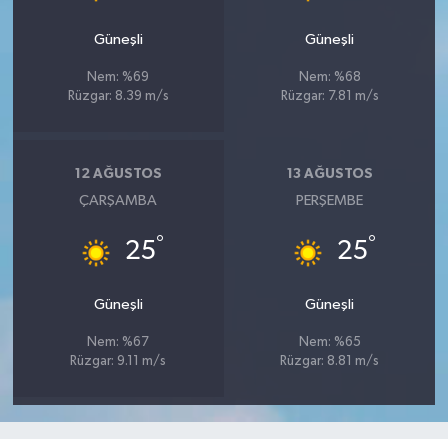
Güneşli
Güneşli
Nem: %69
Nem: %68
Rüzgar: 8.39 m/s
Rüzgar: 7.81 m/s
12 AĞUSTOS
13 AĞUSTOS
ÇARŞAMBA
PERŞEMBE
°
°
25
25
Güneşli
Güneşli
Nem: %67
Nem: %65
Rüzgar: 9.11 m/s
Rüzgar: 8.81 m/s