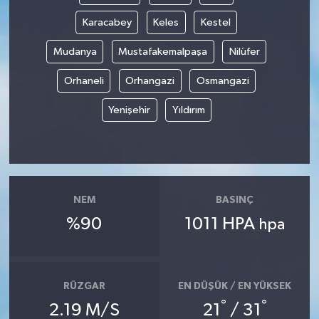
Karacabey
Keles
Kestel
Mudanya
Mustafakemalpaşa
Nilüfer
Orhaneli
Orhangazi
Osmangazi
Yenişehir
Yıldırım
NEM
BASINÇ
%90
1011 HPA
hpa
RÜZGAR
EN DÜŞÜK / EN YÜKSEK
°
°
2.19 M/S
21
/ 31