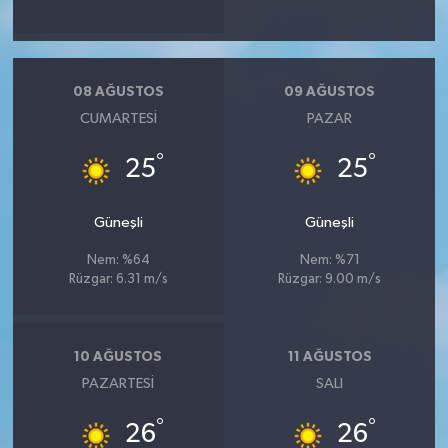
08 AĞUSTOS
09 AĞUSTOS
CUMARTESI
PAZAR
°
°
25
25
Güneşli
Güneşli
Nem: %64
Nem: %71
Rüzgar: 6.31 m/s
Rüzgar: 9.00 m/s
10 AĞUSTOS
11 AĞUSTOS
PAZARTESI
SALI
°
°
26
26