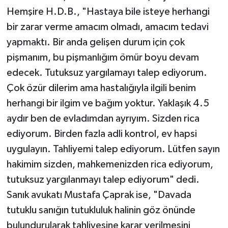
Hemşire H.D.B., "Hastaya bile isteye herhangi
bir zarar verme amacım olmadı, amacım tedavi
yapmaktı. Bir anda gelişen durum için çok
pişmanım, bu pişmanlığım ömür boyu devam
edecek. Tutuksuz yargılamayı talep ediyorum.
Çok özür dilerim ama hastalığıyla ilgili benim
herhangi bir ilgim ve bağım yoktur. Yaklaşık 4.5
aydır ben de evladımdan ayrıyım. Sizden rica
ediyorum. Birden fazla adli kontrol, ev hapsi
uygulayın. Tahliyemi talep ediyorum. Lütfen sayın
hakimim sizden, mahkemenizden rica ediyorum,
tutuksuz yargılanmayı talep ediyorum" dedi.
Sanık avukatı Mustafa Çaprak ise, "Davada
tutuklu sanığın tutukluluk halinin göz önünde
bulundurularak tahliyesine karar verilmesini