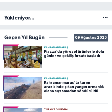
Yükleniyor...
Geçen Yıl Bugün
09 Ağustos 2025
KAHRAMANMARAŞ
Piazza’da yöresel ürünlerle dolu
günler ve çekiliş fırsatı başladı
KAHRAMANMARAŞ
Kahramanmaraş'ta tarım
arazisinde çıkan yangın ormanlık
alana sıçramadan söndürüldü
TÜRKIYE GÜNDEMI