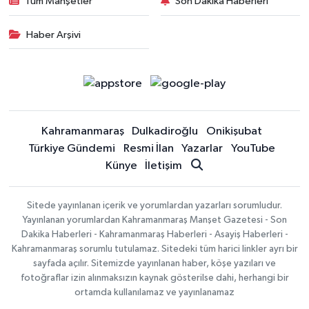
Tüm Manşetler
Son Dakika Haberleri
Haber Arşivi
Kahramanmaraş
Dulkadiroğlu
Onikişubat
Türkiye Gündemi
Resmi İlan
Yazarlar
YouTube
Künye
İletişim
Sitede yayınlanan içerik ve yorumlardan yazarları sorumludur.
Yayınlanan yorumlardan Kahramanmaraş Manşet Gazetesi - Son
Dakika Haberleri - Kahramanmaraş Haberleri - Asayiş Haberleri -
Kahramanmaraş sorumlu tutulamaz. Sitedeki tüm harici linkler ayrı bir
sayfada açılır. Sitemizde yayınlanan haber, köşe yazıları ve
fotoğraflar izin alınmaksızın kaynak gösterilse dahi, herhangi bir
ortamda kullanılamaz ve yayınlanamaz