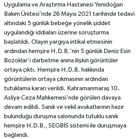
Uygulama ve Araştırma Hastanesi Yenidoğan
Bakım Ünitesi'nde 26 Mayıs 2021 tarihinde tedavi
altındaki 5 günlük bebeğe yönelik şiddet
uygulandığı iddiaları üzerine soruşturma
başlatıldı. Olayın yargıya intikal etmesinin
ardından hemşire H.D.B.'nin 5 günlük Deniz Esin
Bozoklar'ı darbetme anına ilişkin görüntüler
ortaya çıktı. Hemşire H.D.B. hakkında
görüntülerin ortaya çıkmasının ardından
tutuklama kararı verildi. Kahramanmaraş 10.
Asliye Ceza Mahkemesi'nde görülen davaya
devam edildi. Sanık ve vekil avukatlarının hazır
bulunduğu duruşma salonunda tutuklu sanık
hemşire H.D.B., SEGBİS sistemi ile duruşmaya
bağlandı.