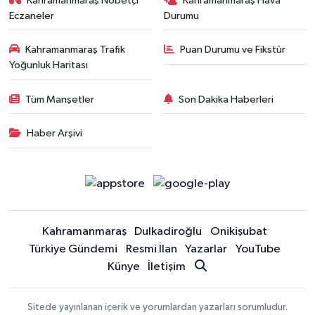
Kahramanmaraş Nöbetçi
Kahramanmaraş Hava
Eczaneler
Durumu
Kahramanmaraş Trafik
Puan Durumu ve Fikstür
Yoğunluk Haritası
Tüm Manşetler
Son Dakika Haberleri
Haber Arşivi
Kahramanmaraş
Dulkadiroğlu
Onikişubat
Türkiye Gündemi
Resmi İlan
Yazarlar
YouTube
Künye
İletişim
Sitede yayınlanan içerik ve yorumlardan yazarları sorumludur.