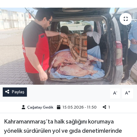
Paylaş
-
+
A
A
Çağatay Gedik
15.05.2026 - 11:50
1
Kahramanmaraş’ta halk sağlığını korumaya
yönelik sürdürülen yol ve gıda denetimlerinde