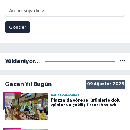
Gönder
Yükleniyor...
Geçen Yıl Bugün
09 Ağustos 2025
KAHRAMANMARAŞ
Piazza’da yöresel ürünlerle dolu
günler ve çekiliş fırsatı başladı