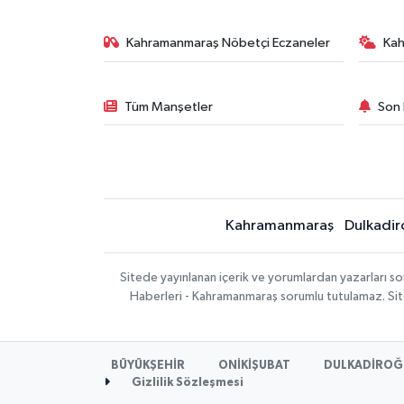
Kahramanmaraş Nöbetçi Eczaneler
Ka
Tüm Manşetler
Son 
Kahramanmaraş
Dulkadir
Sitede yayınlanan içerik ve yorumlardan yazarları 
Haberleri - Kahramanmaraş sorumlu tutulamaz. Sitede
BÜYÜKŞEHİR
ONİKİŞUBAT
DULKADİROĞ
Gizlilik Sözleşmesi