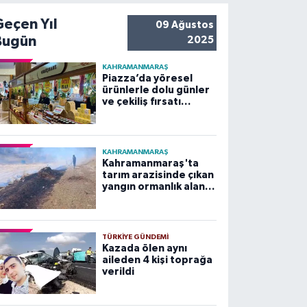
Geçen Yıl
09 Ağustos
Bugün
2025
KAHRAMANMARAŞ
Piazza’da yöresel
ürünlerle dolu günler
ve çekiliş fırsatı
başladı
KAHRAMANMARAŞ
Kahramanmaraş'ta
tarım arazisinde çıkan
yangın ormanlık alana
sıçramadan
söndürüldü
TÜRKIYE GÜNDEMI
Kazada ölen aynı
aileden 4 kişi toprağa
verildi