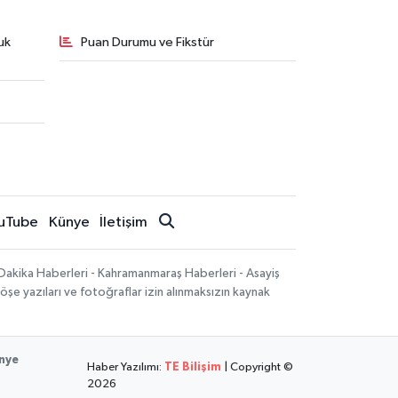
uk
Puan Durumu ve Fikstür
uTube
Künye
İletişim
Dakika Haberleri - Kahramanmaraş Haberleri - Asayiş
öşe yazıları ve fotoğraflar izin alınmaksızın kaynak
nye
Haber Yazılımı:
TE Bilişim
| Copyright ©
2026