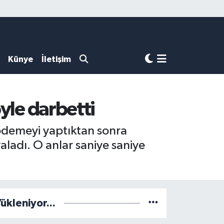
Künye
İletişim
öyle darbetti
 ödemeyi yaptıktan sonra
aladı. O anlar saniye saniye
ükleniyor...