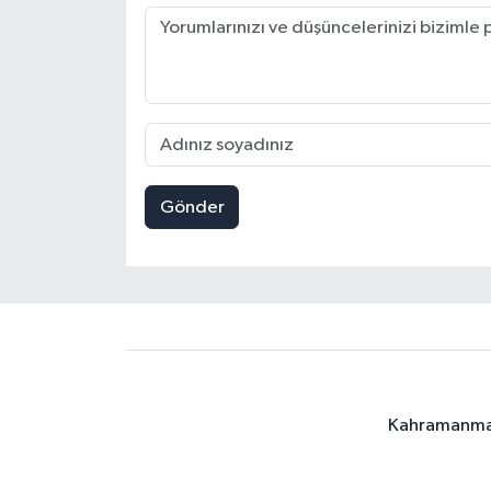
Gönder
Kahramanmara