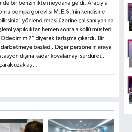
inde bir benzinlikte meydana geldi. Aracıyla
sonra pompa görevlisi M.E.S.'nin kendisine
ilirsiniz" yönlendirmesi üzerine çalışanı yanına
lemi yapıldıktan hemen sonra alkollü müşteri
dedim mi?" diyerek tartışma çıkardı. Bir
i darbetmeye başladı. Diğer personelin araya
istasyon dışına kadar kovalamayı sürdürdü.
arak uzaklaştı.