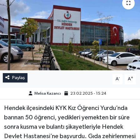
Paylaş
-
+
A
A
Melisa Kazancı
23.02.2025 - 15:24
Hendek ilçesindeki KYK Kız Öğrenci Yurdu’nda
barınan 50 öğrenci, yedikleri yemekten bir süre
sonra kusma ve bulantı şikayetleriyle Hendek
Devlet Hastanesi’ne başvurdu. Gıda zehirlenmesi