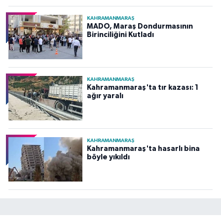
KAHRAMANMARAŞ
MADO, Maraş Dondurmasının
Birinciliğini Kutladı
KAHRAMANMARAŞ
Kahramanmaraş'ta tır kazası: 1
ağır yaralı
KAHRAMANMARAŞ
Kahramanmaraş'ta hasarlı bina
böyle yıkıldı