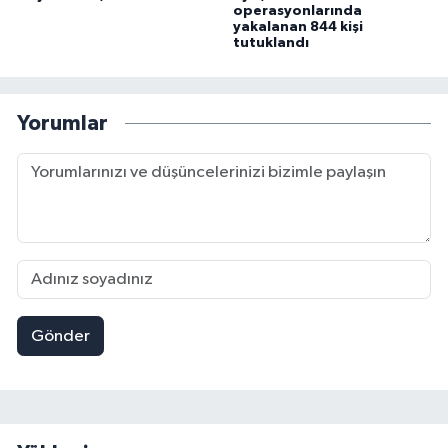
operasyonlarında
yakalanan 844 kişi
tutuklandı
Yorumlar
Gönder