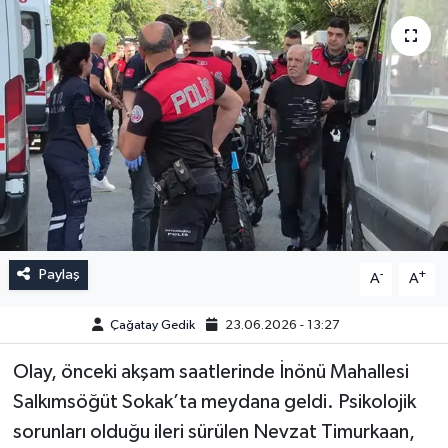
Paylaş
-
+
A
A
Çağatay Gedik
23.06.2026 - 13:27
Olay, önceki akşam saatlerinde İnönü Mahallesi
Salkımsöğüt Sokak’ta meydana geldi. Psikolojik
sorunları olduğu ileri sürülen Nevzat Timurkaan,