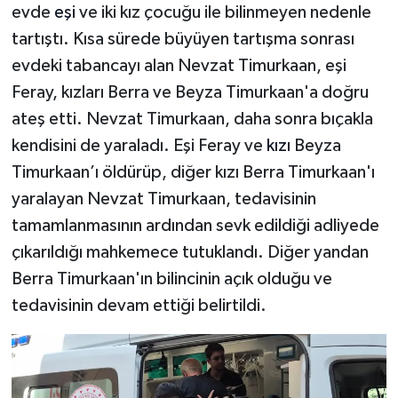
evde
eşi
ve iki kız çocuğu ile bilinmeyen nedenle
tartıştı. Kısa sürede büyüyen tartışma sonrası
evdeki tabancayı alan Nevzat Timurkaan, eşi
Feray, kızları Berra ve Beyza Timurkaan'a doğru
ateş etti. Nevzat Timurkaan, daha sonra bıçakla
kendisini de yaraladı. Eşi Feray ve
kızı
Beyza
Timurkaan’ı öldürüp, diğer kızı Berra Timurkaan'ı
yaralayan Nevzat Timurkaan, tedavisinin
tamamlanmasının ardından sevk edildiği adliyede
çıkarıldığı mahkemece tutuklandı. Diğer yandan
Berra Timurkaan'ın bilincinin açık olduğu ve
tedavisinin devam ettiği belirtildi.