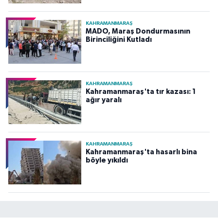
KAHRAMANMARAŞ
MADO, Maraş Dondurmasının
Birinciliğini Kutladı
KAHRAMANMARAŞ
Kahramanmaraş'ta tır kazası: 1
ağır yaralı
KAHRAMANMARAŞ
Kahramanmaraş'ta hasarlı bina
böyle yıkıldı