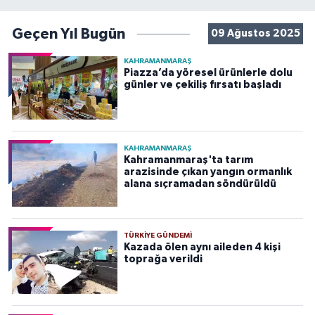
Geçen Yıl Bugün
09 Ağustos 2025
KAHRAMANMARAŞ
Piazza’da yöresel ürünlerle dolu
günler ve çekiliş fırsatı başladı
KAHRAMANMARAŞ
Kahramanmaraş'ta tarım
arazisinde çıkan yangın ormanlık
alana sıçramadan söndürüldü
TÜRKIYE GÜNDEMI
Kazada ölen aynı aileden 4 kişi
toprağa verildi