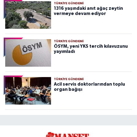
TÜRKIYE GÜNDEMI
1316 yaşındaki anıt ağaç zeytin
vermeye devam ediyor
TÜRKIYE GÜNDEMI
ÖSYM, yeni YKS tercih kılavuzunu
yayımladı
TÜRKIYE GÜNDEMI
Acil servis doktorlarından toplu
organ bağışı