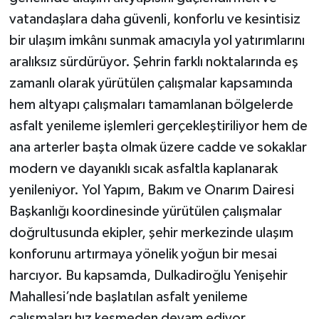
vatandaşlara daha güvenli, konforlu ve kesintisiz
bir ulaşım imkânı sunmak amacıyla yol yatırımlarını
aralıksız sürdürüyor. Şehrin farklı noktalarında eş
zamanlı olarak yürütülen çalışmalar kapsamında
hem altyapı çalışmaları tamamlanan bölgelerde
asfalt yenileme işlemleri gerçekleştiriliyor hem de
ana arterler başta olmak üzere cadde ve sokaklar
modern ve dayanıklı sıcak asfaltla kaplanarak
yenileniyor. Yol Yapım, Bakım ve Onarım Dairesi
Başkanlığı koordinesinde yürütülen çalışmalar
doğrultusunda ekipler, şehir merkezinde ulaşım
konforunu artırmaya yönelik yoğun bir mesai
harcıyor. Bu kapsamda, Dulkadiroğlu Yenişehir
Mahallesi’nde başlatılan asfalt yenileme
çalışmaları hız kesmeden devam ediyor.