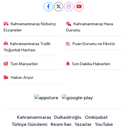
Kahramanmaraş Nöbetçi
Kahramanmaraş Hava
Eczaneler
Durumu
Kahramanmaraş Trafik
Puan Durumu ve Fikstür
Yoğunluk Haritası
Tüm Manşetler
Son Dakika Haberleri
Haber Arşivi
Kahramanmaraş
Dulkadiroğlu
Onikişubat
Türkiye Gündemi
Resmi İlan
Yazarlar
YouTube