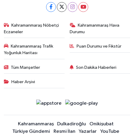
Kahramanmaraş Nöbetçi
Kahramanmaraş Hava
Eczaneler
Durumu
Kahramanmaraş Trafik
Puan Durumu ve Fikstür
Yoğunluk Haritası
Tüm Manşetler
Son Dakika Haberleri
Haber Arşivi
Kahramanmaraş
Dulkadiroğlu
Onikişubat
Türkiye Gündemi
Resmi İlan
Yazarlar
YouTube