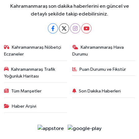
Kahramanmaraş son dakika haberlerini en güncel ve
detaylı şekilde takip edebilirsiniz.
Kahramanmaraş Nöbetçi
Kahramanmaraş Hava
Eczaneler
Durumu
Kahramanmaraş Trafik
Puan Durumu ve Fikstür
Yoğunluk Haritası
Tüm Manşetler
Son Dakika Haberleri
Haber Arşivi