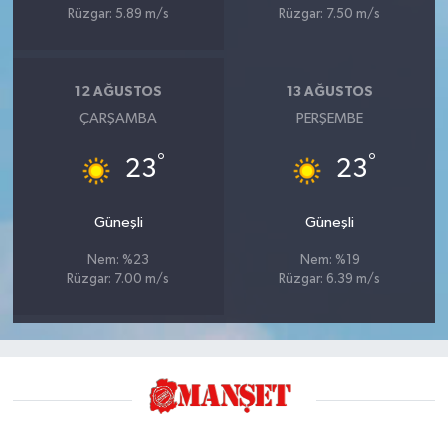
Rüzgar: 5.89 m/s
Rüzgar: 7.50 m/s
12 AĞUSTOS
13 AĞUSTOS
ÇARŞAMBA
PERŞEMBE
°
°
23
23
Güneşli
Güneşli
Nem: %23
Nem: %19
Rüzgar: 7.00 m/s
Rüzgar: 6.39 m/s