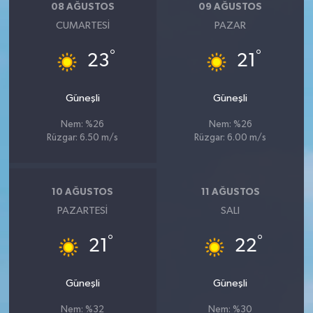
08 AĞUSTOS
09 AĞUSTOS
CUMARTESI
PAZAR
°
°
23
21
Güneşli
Güneşli
Nem: %26
Nem: %26
Rüzgar: 6.50 m/s
Rüzgar: 6.00 m/s
10 AĞUSTOS
11 AĞUSTOS
PAZARTESI
SALI
°
°
21
22
Güneşli
Güneşli
Nem: %32
Nem: %30