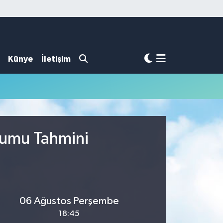
Künye
İletişim
rumu Tahmini
06 Ağustos Perşembe
18:45