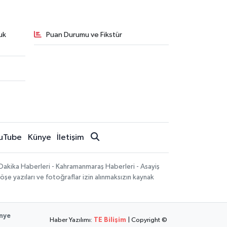
uk
Puan Durumu ve Fikstür
uTube
Künye
İletişim
Dakika Haberleri - Kahramanmaraş Haberleri - Asayiş
öşe yazıları ve fotoğraflar izin alınmaksızın kaynak
nye
Haber Yazılımı:
TE Bilişim
| Copyright ©