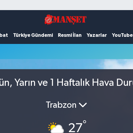
ubat
Türkiye Gündemi
Resmi İlan
Yazarlar
YouTube
n, Yarın ve 1 Haftalık Hava Du
Trabzon
°
27