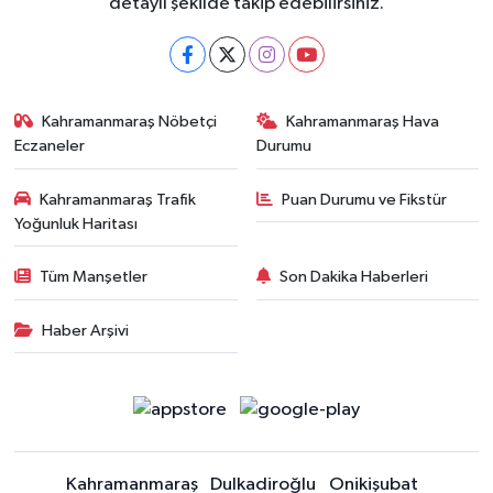
detaylı şekilde takip edebilirsiniz.
Kahramanmaraş Nöbetçi
Kahramanmaraş Hava
Eczaneler
Durumu
Kahramanmaraş Trafik
Puan Durumu ve Fikstür
Yoğunluk Haritası
Tüm Manşetler
Son Dakika Haberleri
Haber Arşivi
Kahramanmaraş
Dulkadiroğlu
Onikişubat