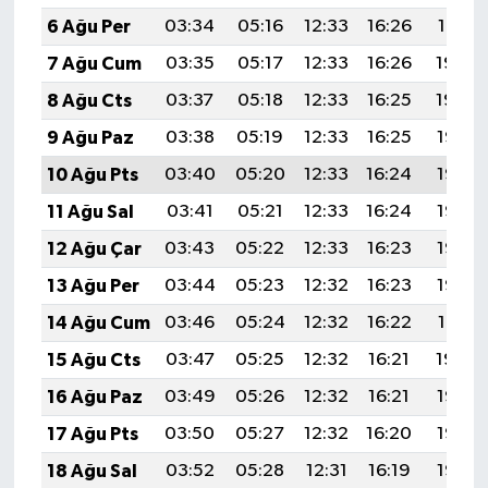
6 Ağu Per
03:34
05:16
12:33
16:26
19:41
7 Ağu Cum
03:35
05:17
12:33
16:26
19:40
8 Ağu Cts
03:37
05:18
12:33
16:25
19:39
9 Ağu Paz
03:38
05:19
12:33
16:25
19:37
10 Ağu Pts
03:40
05:20
12:33
16:24
19:36
11 Ağu Sal
03:41
05:21
12:33
16:24
19:35
12 Ağu Çar
03:43
05:22
12:33
16:23
19:33
13 Ağu Per
03:44
05:23
12:32
16:23
19:32
14 Ağu Cum
03:46
05:24
12:32
16:22
19:31
15 Ağu Cts
03:47
05:25
12:32
16:21
19:29
16 Ağu Paz
03:49
05:26
12:32
16:21
19:28
17 Ağu Pts
03:50
05:27
12:32
16:20
19:27
18 Ağu Sal
03:52
05:28
12:31
16:19
19:25