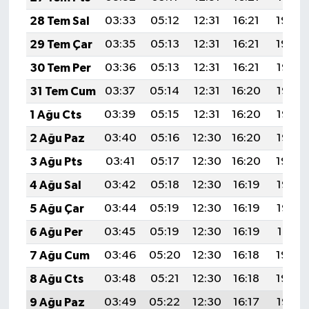
28 Tem Sal
03:33
05:12
12:31
16:21
19:40
29 Tem Çar
03:35
05:13
12:31
16:21
19:39
30 Tem Per
03:36
05:13
12:31
16:21
19:38
31 Tem Cum
03:37
05:14
12:31
16:20
19:37
1 Ağu Cts
03:39
05:15
12:31
16:20
19:36
2 Ağu Paz
03:40
05:16
12:30
16:20
19:35
3 Ağu Pts
03:41
05:17
12:30
16:20
19:34
4 Ağu Sal
03:42
05:18
12:30
16:19
19:33
5 Ağu Çar
03:44
05:19
12:30
16:19
19:32
6 Ağu Per
03:45
05:19
12:30
16:19
19:31
7 Ağu Cum
03:46
05:20
12:30
16:18
19:30
8 Ağu Cts
03:48
05:21
12:30
16:18
19:29
9 Ağu Paz
03:49
05:22
12:30
16:17
19:28