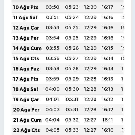
10 Ağu Pts
03:50
05:23
12:30
16:17
19:26
11 Ağu Sal
03:51
05:24
12:29
16:16
19:25
12 Ağu Çar
03:53
05:25
12:29
16:16
19:24
13 Ağu Per
03:54
05:25
12:29
16:16
19:23
14 Ağu Cum
03:55
05:26
12:29
16:15
19:22
15 Ağu Cts
03:56
05:27
12:29
16:14
19:20
16 Ağu Paz
03:58
05:28
12:29
16:14
19:19
17 Ağu Pts
03:59
05:29
12:28
16:13
19:18
18 Ağu Sal
04:00
05:30
12:28
16:13
19:17
19 Ağu Çar
04:01
05:31
12:28
16:12
19:15
20 Ağu Per
04:03
05:31
12:28
16:12
19:14
21 Ağu Cum
04:04
05:32
12:27
16:11
19:13
22 Ağu Cts
04:05
05:33
12:27
16:10
19:11