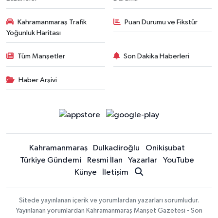
Kahramanmaraş Trafik
Puan Durumu ve Fikstür
Yoğunluk Haritası
Tüm Manşetler
Son Dakika Haberleri
Haber Arşivi
Kahramanmaraş
Dulkadiroğlu
Onikişubat
Türkiye Gündemi
Resmi İlan
Yazarlar
YouTube
Künye
İletişim
Sitede yayınlanan içerik ve yorumlardan yazarları sorumludur.
Yayınlanan yorumlardan Kahramanmaraş Manşet Gazetesi - Son