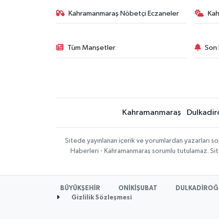
Kahramanmaraş Nöbetçi Eczaneler
Ka
Tüm Manşetler
Son 
Kahramanmaraş
Dulkadir
Sitede yayınlanan içerik ve yorumlardan yazarları 
Haberleri - Kahramanmaraş sorumlu tutulamaz. Sitede
BÜYÜKŞEHİR
ONİKİŞUBAT
DULKADİROĞ
Gizlilik Sözleşmesi