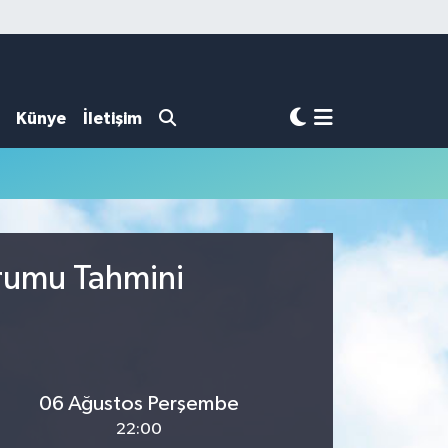
Künye
İletişim
urumu Tahmini
06 Ağustos Perşembe
22:00