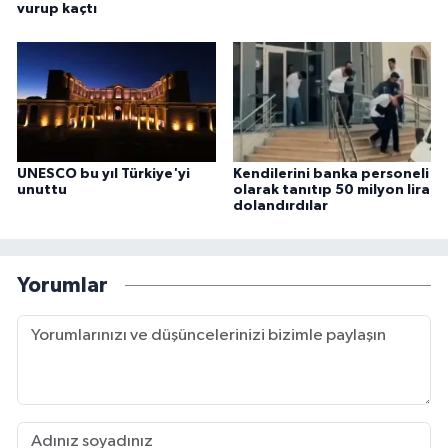
vurup kaçtı
UNESCO bu yıl Türkiye'yi
Kendilerini banka personeli
unuttu
olarak tanıtıp 50 milyon lira
dolandırdılar
Yorumlar