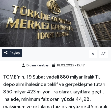
Paylaş
-
+
A
A
Didem Kayabaşı
18.02.2025 - 15:47
TCMB'nin, 19 Şubat vadeli 880 milyar liralık TL
depo alım ihalesinde teklif ve gerçekleşme tutarı
850 milyar 423 milyon lira olarak kayıtlara geçti.
İhalede, minimum faiz oranı yüzde 44,98,
maksimum ve ortalama faiz oranı yüzde 45 olarak