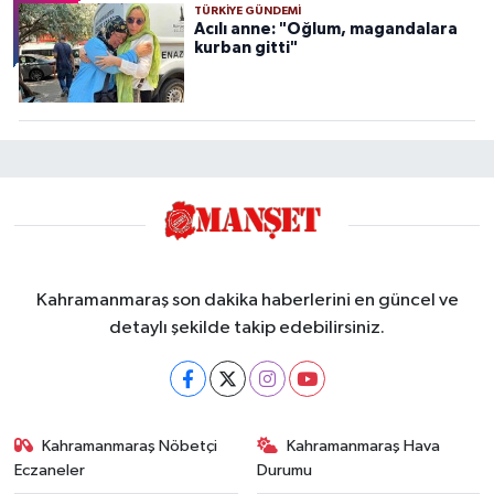
TÜRKIYE GÜNDEMI
Acılı anne: "Oğlum, magandalara
kurban gitti"
Kahramanmaraş son dakika haberlerini en güncel ve
detaylı şekilde takip edebilirsiniz.
Kahramanmaraş Nöbetçi
Kahramanmaraş Hava
Eczaneler
Durumu