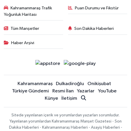
Kahramanmaraş Trafik
Puan Durumu ve Fikstür
Yoğunluk Haritası
Tüm Manşetler
Son Dakika Haberleri
Haber Arşivi
Kahramanmaraş
Dulkadiroğlu
Onikişubat
Türkiye Gündemi
Resmi İlan
Yazarlar
YouTube
Künye
İletişim
Sitede yayınlanan içerik ve yorumlardan yazarları sorumludur.
Yayınlanan yorumlardan Kahramanmaraş Manşet Gazetesi - Son
Dakika Haberleri - Kahramanmaraş Haberleri - Asayiş Haberleri -