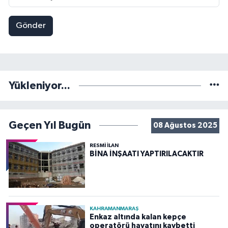
Gönder
Yükleniyor...
Geçen Yıl Bugün
08 Ağustos 2025
RESMİ İLAN
BİNA İNŞAATI YAPTIRILACAKTIR
KAHRAMANMARAŞ
Enkaz altında kalan kepçe
operatörü hayatını kaybetti