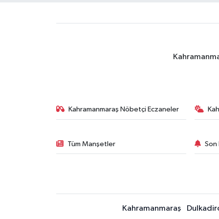
Kahramanmara
Kahramanmaraş Nöbetçi Eczaneler
Ka
Tüm Manşetler
Son 
Kahramanmaraş
Dulkadir