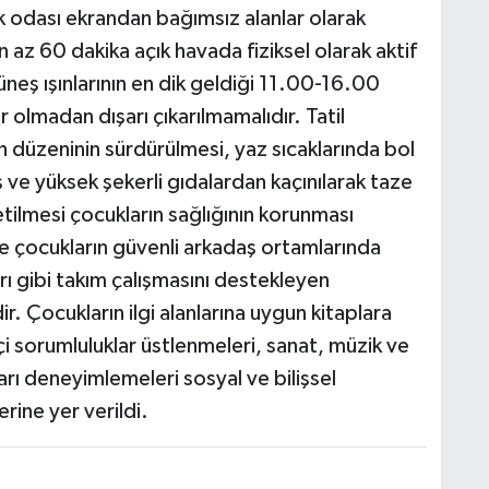
k odası ekrandan bağımsız alanlar olarak
 az 60 dakika açık havada fiziksel olarak aktif
üneş ışınlarının en dik geldiği 11.00-16.00
 olmadan dışarı çıkarılmamalıdır. Tatil
düzeninin sürdürülmesi, yaz sıcaklarında bol
ş ve yüksek şekerli gıdalardan kaçınılarak taze
ilmesi çocukların sağlığının korunması
nce çocukların güvenli arkadaş ortamlarında
rı gibi takım çalışmasını destekleyen
ir. Çocukların ilgi alanlarına uygun kitaplara
çi sorumluluklar üstlenmeleri, sanat, müzik ve
ları deneyimlemeleri sosyal ve bilişsel
rine yer verildi.