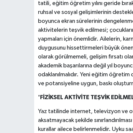
tatili, eğitim öğretim yılını geride bıra
ruhsal ve sosyal gelişimlerinin destekle
boyunca ekran sürelerinin dengelenme
aktivitelerin teşvik edilmesi; çocuklar
yapmaları için önemlidir. Ailelerin, ka
duygusunu hissettirmeleri büyük önem t
olarak görülmemeli, gelişim fırsatı ola
akademik başarılarına değil yıl boyunc
odaklanılmalıdır. Yeni eğitim öğretim 
ve potansiyeline uygun, baskı oluşturm
'FİZİKSEL AKTİVİTE TEŞVİK EDİLMEL
Yaz tatilinde internet, televizyon ve o
aksatmayacak şekilde sınırlandırılması g
kurallar ailece belirlenmelidir. Uyku s