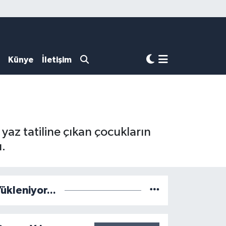
Künye
İletişim
 yaz tatiline çıkan çocukların
u.
ükleniyor...