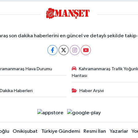
ş son dakika haberlerini en güncel ve detaylı şekilde takip e
hramanmaraş Hava Durumu
Kahramanmaraş Trafik Yoğunl
Haritası
Dakika Haberleri
Haber Arşivi
oğlu
Onikişubat
Türkiye Gündemi
Resmi İlan
Yazarlar
Yo