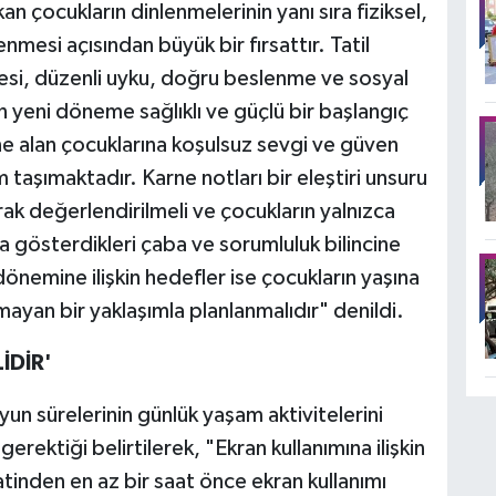
kan çocukların dinlenmelerinin yanı sıra fiziksel,
nmesi açısından büyük bir fırsattır. Tatil
si, düzenli uyku, doğru beslenme ve sosyal
ın yeni döneme sağlıklı ve güçlü bir başlangıç
rne alan çocuklarına koşulsuz sevgi ve güven
aşımaktadır. Karne notları bir eleştiri unsuru
rak değerlendirilmeli ve çocukların yalnızca
a gösterdikleri çaba ve sorumluluk bilincine
dönemine ilişkin hedefler ise çocukların yaşına
ayan bir yaklaşımla planlanmalıdır" denildi.
İDİR'
yun sürelerinin günlük yaşam aktivitelerini
erektiği belirtilerek, "Ekran kullanımına ilişkin
aatinden en az bir saat önce ekran kullanımı