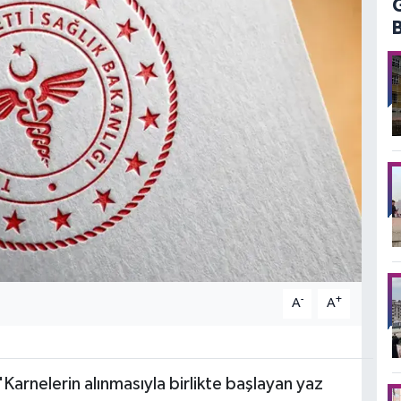
-
+
A
A
"Karnelerin alınmasıyla birlikte başlayan yaz