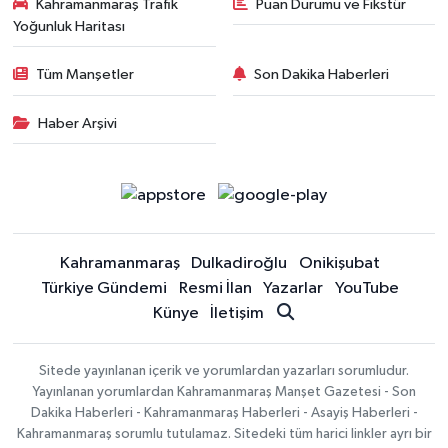
Kahramanmaraş Trafik
Puan Durumu ve Fikstür
Yoğunluk Haritası
Tüm Manşetler
Son Dakika Haberleri
Haber Arşivi
Kahramanmaraş
Dulkadiroğlu
Onikişubat
Türkiye Gündemi
Resmi İlan
Yazarlar
YouTube
Künye
İletişim
Sitede yayınlanan içerik ve yorumlardan yazarları sorumludur.
Yayınlanan yorumlardan Kahramanmaraş Manşet Gazetesi - Son
Dakika Haberleri - Kahramanmaraş Haberleri - Asayiş Haberleri -
Kahramanmaraş sorumlu tutulamaz. Sitedeki tüm harici linkler ayrı bir