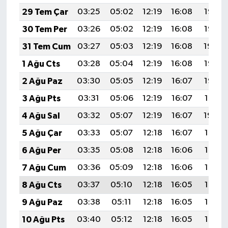
29 Tem Çar
03:25
05:02
12:19
16:08
19:26
30 Tem Per
03:26
05:02
12:19
16:08
19:25
31 Tem Cum
03:27
05:03
12:19
16:08
19:24
1 Ağu Cts
03:28
05:04
12:19
16:08
19:23
2 Ağu Paz
03:30
05:05
12:19
16:07
19:22
3 Ağu Pts
03:31
05:06
12:19
16:07
19:21
4 Ağu Sal
03:32
05:07
12:19
16:07
19:20
5 Ağu Çar
03:33
05:07
12:18
16:07
19:19
6 Ağu Per
03:35
05:08
12:18
16:06
19:18
7 Ağu Cum
03:36
05:09
12:18
16:06
19:17
8 Ağu Cts
03:37
05:10
12:18
16:05
19:16
9 Ağu Paz
03:38
05:11
12:18
16:05
19:15
10 Ağu Pts
03:40
05:12
12:18
16:05
19:14