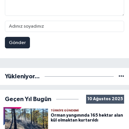
Gönder
Yükleniyor...
Geçen Yıl Bugün
10 Ağustos 2025
TÜRKIYE GÜNDEMI
Orman yangınında 165 hektar alan
kül olmaktan kurtarıldı