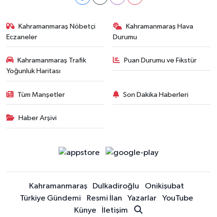
Kahramanmaraş Nöbetçi
Kahramanmaraş Hava
Eczaneler
Durumu
Kahramanmaraş Trafik
Puan Durumu ve Fikstür
Yoğunluk Haritası
Tüm Manşetler
Son Dakika Haberleri
Haber Arşivi
Kahramanmaraş
Dulkadiroğlu
Onikişubat
Türkiye Gündemi
Resmi İlan
Yazarlar
YouTube
Künye
İletişim