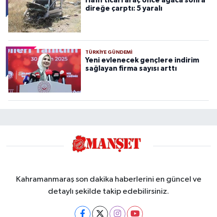
Hafif ticari araç önce ağaca sonra
direğe çarptı: 5 yaralı
TÜRKIYE GÜNDEMI
Yeni evlenecek gençlere indirim
sağlayan firma sayısı arttı
Kahramanmaraş son dakika haberlerini en güncel ve
detaylı şekilde takip edebilirsiniz.