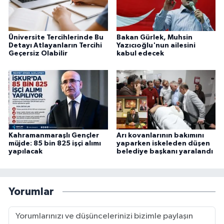
Üniversite Tercihlerinde Bu
Bakan Gürlek, Muhsin
Detayı Atlayanların Tercihi
Yazıcıoğlu'nun ailesini
Geçersiz Olabilir
kabul edecek
Kahramanmaraşlı Gençler
Arı kovanlarının bakımını
müjde: 85 bin 825 işçi alımı
yaparken iskeleden düşen
yapılacak
belediye başkanı yaralandı
Yorumlar