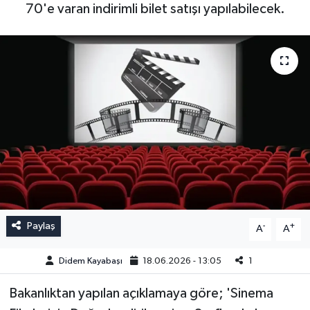
70'e varan indirimli bilet satışı yapılabilecek.
Paylaş
-
+
A
A
Didem Kayabaşı
18.06.2026 - 13:05
1
Bakanlıktan yapılan açıklamaya göre; 'Sinema