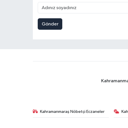
Gönder
Kahramanmara
Kahramanmaraş Nöbetçi Eczaneler
Ka