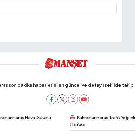
ş son dakika haberlerini en güncel ve detaylı şekilde takip e
hramanmaraş Hava Durumu
Kahramanmaraş Trafik Yoğunl
Haritası