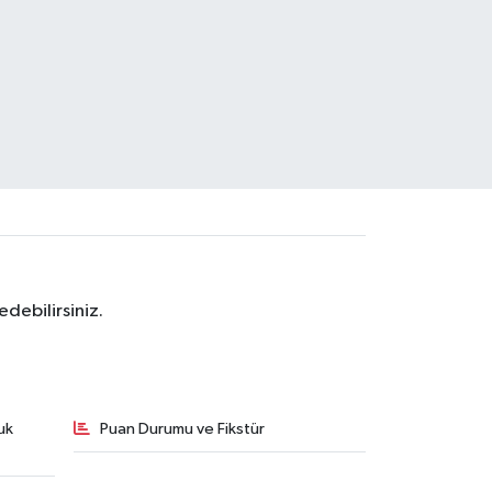
debilirsiniz.
uk
Puan Durumu ve Fikstür