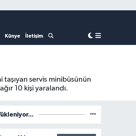
Künye
İletişim
ini taşıyan servis minibüsünün
ğır 10 kişi yaralandı.
ükleniyor...