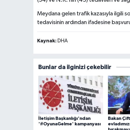
Meydana gelen trafik kazasıyla ilgili s
tedavisinin ardından ifadesine başvuru
Kaynak:
DHA
Bunlar da ilginizi çekebilir
İletişim Başkanlığı'ndan
Bakan Çift
'#OyunaGelme' kampanyası
evladımızı
bırakmay