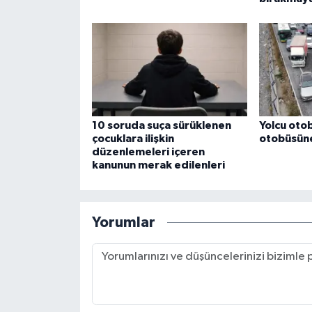
10 soruda suça sürüklenen
Yolcu oto
çocuklara ilişkin
otobüsüne 
düzenlemeleri içeren
kanunun merak edilenleri
Yorumlar