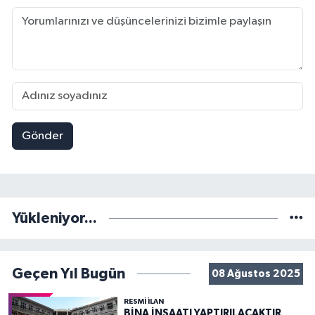
Gönder
Yükleniyor...
Geçen Yıl Bugün
08 Ağustos 2025
RESMİ İLAN
BİNA İNŞAATI YAPTIRILACAKTIR