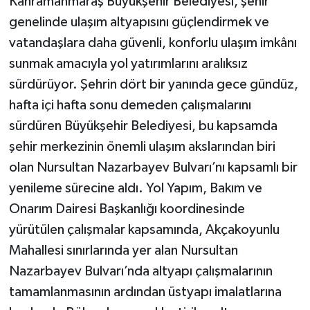
Kahramanmaraş Büyükşehir Belediyesi, şehir
genelinde ulaşım altyapısını güçlendirmek ve
vatandaşlara daha güvenli, konforlu ulaşım imkânı
sunmak amacıyla yol yatırımlarını aralıksız
sürdürüyor. Şehrin dört bir yanında gece gündüz,
hafta içi hafta sonu demeden çalışmalarını
sürdüren Büyükşehir Belediyesi, bu kapsamda
şehir merkezinin önemli ulaşım akslarından biri
olan Nursultan Nazarbayev Bulvarı’nı kapsamlı bir
yenileme sürecine aldı. Yol Yapım, Bakım ve
Onarım Dairesi Başkanlığı koordinesinde
yürütülen çalışmalar kapsamında, Akçakoyunlu
Mahallesi sınırlarında yer alan Nursultan
Nazarbayev Bulvarı’nda altyapı çalışmalarının
tamamlanmasının ardından üstyapı imalatlarına