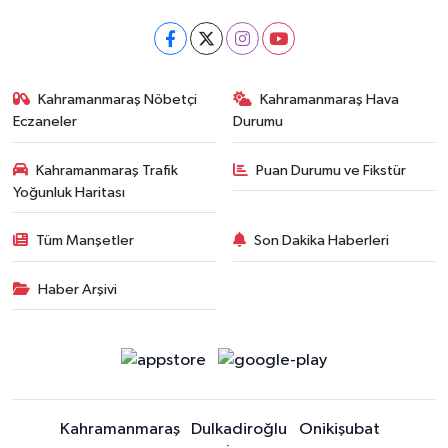
Kahramanmaraş Nöbetçi
Kahramanmaraş Hava
Eczaneler
Durumu
Kahramanmaraş Trafik
Puan Durumu ve Fikstür
Yoğunluk Haritası
Tüm Manşetler
Son Dakika Haberleri
Haber Arşivi
Kahramanmaraş
Dulkadiroğlu
Onikişubat