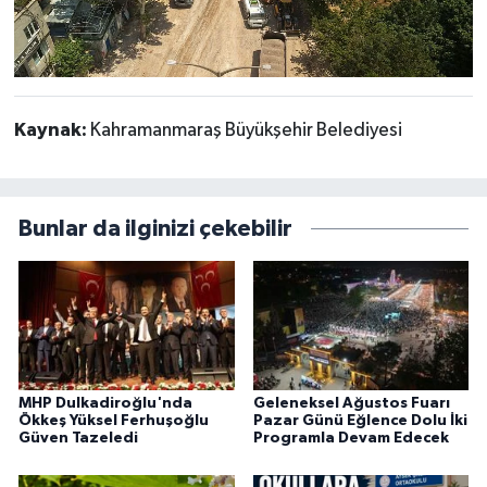
Kaynak:
Kahramanmaraş Büyükşehir Belediyesi
Bunlar da ilginizi çekebilir
MHP Dulkadiroğlu'nda
Geleneksel Ağustos Fuarı
Ökkeş Yüksel Ferhuşoğlu
Pazar Günü Eğlence Dolu İki
Güven Tazeledi
Programla Devam Edecek