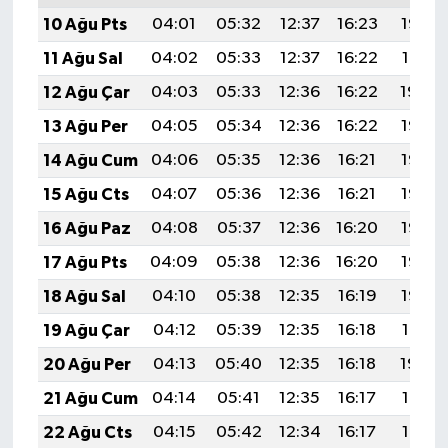
10 Ağu Pts
04:01
05:32
12:37
16:23
19:32
11 Ağu Sal
04:02
05:33
12:37
16:22
19:31
12 Ağu Çar
04:03
05:33
12:36
16:22
19:30
13 Ağu Per
04:05
05:34
12:36
16:22
19:28
14 Ağu Cum
04:06
05:35
12:36
16:21
19:27
15 Ağu Cts
04:07
05:36
12:36
16:21
19:26
16 Ağu Paz
04:08
05:37
12:36
16:20
19:25
17 Ağu Pts
04:09
05:38
12:36
16:20
19:23
18 Ağu Sal
04:10
05:38
12:35
16:19
19:22
19 Ağu Çar
04:12
05:39
12:35
16:18
19:21
20 Ağu Per
04:13
05:40
12:35
16:18
19:20
21 Ağu Cum
04:14
05:41
12:35
16:17
19:18
22 Ağu Cts
04:15
05:42
12:34
16:17
19:17