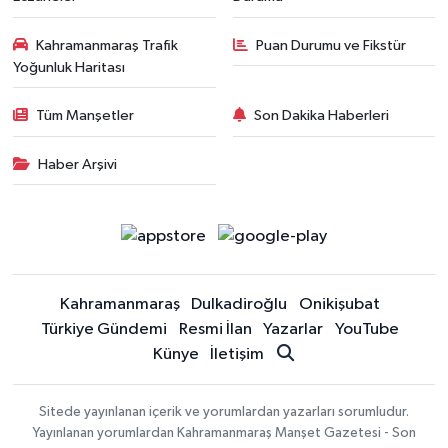
Kahramanmaraş Trafik
Puan Durumu ve Fikstür
Yoğunluk Haritası
Tüm Manşetler
Son Dakika Haberleri
Haber Arşivi
Kahramanmaraş
Dulkadiroğlu
Onikişubat
Türkiye Gündemi
Resmi İlan
Yazarlar
YouTube
Künye
İletişim
Sitede yayınlanan içerik ve yorumlardan yazarları sorumludur.
Yayınlanan yorumlardan Kahramanmaraş Manşet Gazetesi - Son