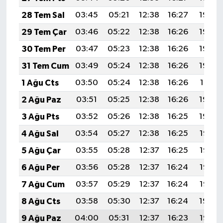
28 Tem Sal
03:45
05:21
12:38
16:27
19:45
29 Tem Çar
03:46
05:22
12:38
16:26
19:44
30 Tem Per
03:47
05:23
12:38
16:26
19:43
31 Tem Cum
03:49
05:24
12:38
16:26
19:42
1 Ağu Cts
03:50
05:24
12:38
16:26
19:41
2 Ağu Paz
03:51
05:25
12:38
16:26
19:40
3 Ağu Pts
03:52
05:26
12:38
16:25
19:39
4 Ağu Sal
03:54
05:27
12:38
16:25
19:38
5 Ağu Çar
03:55
05:28
12:37
16:25
19:37
6 Ağu Per
03:56
05:28
12:37
16:24
19:36
7 Ağu Cum
03:57
05:29
12:37
16:24
19:35
8 Ağu Cts
03:58
05:30
12:37
16:24
19:34
9 Ağu Paz
04:00
05:31
12:37
16:23
19:33