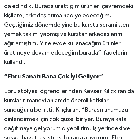
da edindik. Burada ürettiğim ürünleri çevremdeki
kişilere, arkadaşlarıma hediye edeceğim.
Geçtiğimiz dönemde yine bu kursta seramikten
yemek takımı yapmış ve kurstan arkadaşlarımı
ağırlamıştım. Yine evde kullanacağım ürünler
üretmeye devam edeceğim burada” ifadelerini
kullandı.
“Ebru Sanatı Bana Çok İyi Geliyor”
Ebru atölyesi öğrencilerinden Kevser Kılıçkıran da
kursların manevi anlamda önemli katkılar
sunduğunu belirtti. Kılıçkıran, “Burası ruhumuzu
dinlendirmek için çok güzel bir yer. Buraya kafa
dağıtmaya geliyorum diyebilirim. İş yerindeki ve
sosyal hayattaki stresi burada atıyorum. Ebru