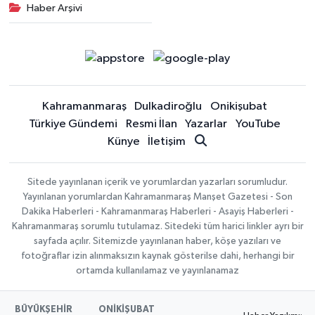
Haber Arşivi
Kahramanmaraş
Dulkadiroğlu
Onikişubat
Türkiye Gündemi
Resmi İlan
Yazarlar
YouTube
Künye
İletişim
Sitede yayınlanan içerik ve yorumlardan yazarları sorumludur.
Yayınlanan yorumlardan Kahramanmaraş Manşet Gazetesi - Son
Dakika Haberleri - Kahramanmaraş Haberleri - Asayiş Haberleri -
Kahramanmaraş sorumlu tutulamaz. Sitedeki tüm harici linkler ayrı bir
sayfada açılır. Sitemizde yayınlanan haber, köşe yazıları ve
fotoğraflar izin alınmaksızın kaynak gösterilse dahi, herhangi bir
ortamda kullanılamaz ve yayınlanamaz
BÜYÜKŞEHİR
ONİKİŞUBAT