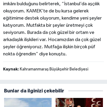
imkânı bulduğunu belirterek, “İstanbul’da aşçılık
okuyorum. KAMEK’te de bu kursa gelerek
eğitimime destek oluyorum, kendime yeni şeyler
katıyorum. Mutfakta bir şeyler üretmeyi çok
seviyorum. Burada da çok güzel bir ortam ve
arkadaşlık ilişkileri var. Hocamızdan da çok güzel
şeyler öğreniyoruz. Mutfağa ilişkin birçok püf
nokta öğrendim” diye konuştu.
Kaynak:
Kahramanmaraş Büyükşehir Belediyesi
Bunlar da ilginizi çekebilir