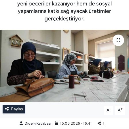
yeni beceriler kazanıyor hem de sosyal
yaşamlarına katkı sağlayacak üretimler
gerçekleştiriyor.
Paylaş
-
+
A
A
Didem Kayabaşı
15.05.2026 - 16:41
1