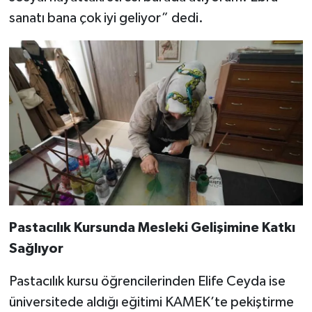
sanatı bana çok iyi geliyor” dedi.
Pastacılık Kursunda Mesleki Gelişimine Katkı
Sağlıyor
Pastacılık kursu öğrencilerinden Elife Ceyda ise
üniversitede aldığı eğitimi KAMEK’te pekiştirme