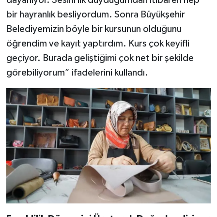
dayanıyor. Sesini ilk duyduğumdan itibaren hep
bir hayranlık besliyordum. Sonra Büyükşehir
Belediyemizin böyle bir kursunun olduğunu
öğrendim ve kayıt yaptırdım. Kurs çok keyifli
geçiyor. Burada geliştiğimi çok net bir şekilde
görebiliyorum” ifadelerini kullandı.