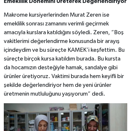
Emeklilik Dönemini Üreterek Değerlendiriyor
Makrome kursiyerlerinden Murat Zeren ise
emeklilik sonrası zamanını verimli geçirmek
amacıyla kurslara katıldığını söyledi. Zeren, “Boş
vakitlerimi değerlendirme konusunda bir arayış
içindeydim ve bu süreçte KAMEK’i keşfettim. Bu
süreçte birçok kursa katıldım burada. Bu kursta
da hocamızın desteğiyle hamak, sandalye gibi
ürünler üretiyoruz. Vaktimi burada hem keyifli bir
şekilde değerlendiriyor hem de yeni ürünler
üretmenin mutluluğunu yaşıyorum” dedi.