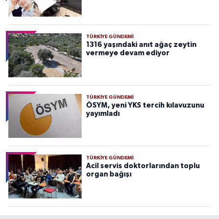
TÜRKIYE GÜNDEMI
1316 yaşındaki anıt ağaç zeytin
vermeye devam ediyor
TÜRKIYE GÜNDEMI
ÖSYM, yeni YKS tercih kılavuzunu
yayımladı
TÜRKIYE GÜNDEMI
Acil servis doktorlarından toplu
organ bağışı