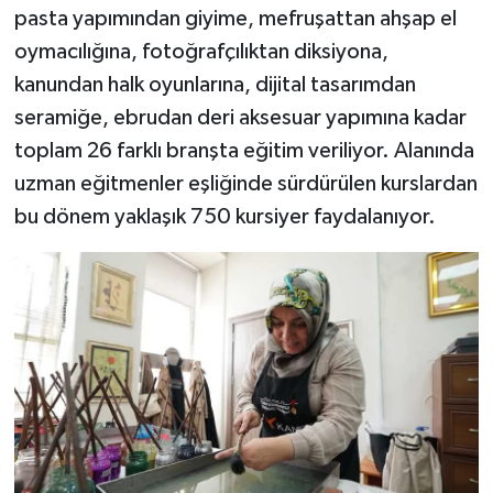
pasta yapımından giyime, mefruşattan ahşap el
oymacılığına, fotoğrafçılıktan diksiyona,
kanundan halk oyunlarına, dijital tasarımdan
seramiğe, ebrudan deri aksesuar yapımına kadar
toplam 26 farklı branşta eğitim veriliyor. Alanında
uzman eğitmenler eşliğinde sürdürülen kurslardan
bu dönem yaklaşık 750 kursiyer faydalanıyor.