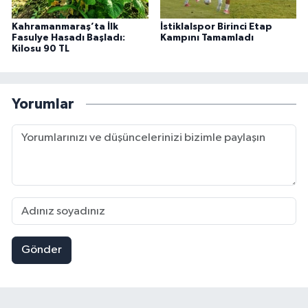
Kahramanmaraş’ta İlk
İstiklalspor Birinci Etap
Fasulye Hasadı Başladı:
Kampını Tamamladı
Kilosu 90 TL
Yorumlar
Gönder