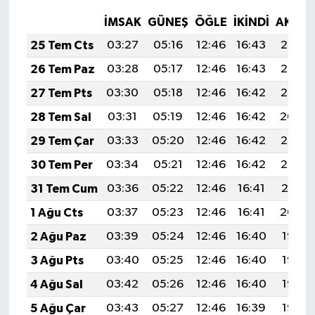
İMSAK
GÜNEŞ
ÖĞLE
İKINDI
AKŞA
25 Tem Cts
03:27
05:16
12:46
16:43
20:07
26 Tem Paz
03:28
05:17
12:46
16:43
20:06
27 Tem Pts
03:30
05:18
12:46
16:42
20:05
28 Tem Sal
03:31
05:19
12:46
16:42
20:04
29 Tem Çar
03:33
05:20
12:46
16:42
20:03
30 Tem Per
03:34
05:21
12:46
16:42
20:02
31 Tem Cum
03:36
05:22
12:46
16:41
20:01
1 Ağu Cts
03:37
05:23
12:46
16:41
20:00
2 Ağu Paz
03:39
05:24
12:46
16:40
19:58
3 Ağu Pts
03:40
05:25
12:46
16:40
19:57
4 Ağu Sal
03:42
05:26
12:46
16:40
19:56
5 Ağu Çar
03:43
05:27
12:46
16:39
19:55