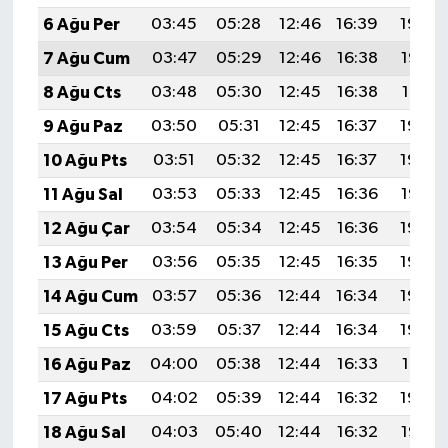
6 Ağu Per
03:45
05:28
12:46
16:39
19:54
7 Ağu Cum
03:47
05:29
12:46
16:38
19:53
8 Ağu Cts
03:48
05:30
12:45
16:38
19:51
9 Ağu Paz
03:50
05:31
12:45
16:37
19:50
10 Ağu Pts
03:51
05:32
12:45
16:37
19:49
11 Ağu Sal
03:53
05:33
12:45
16:36
19:47
12 Ağu Çar
03:54
05:34
12:45
16:36
19:46
13 Ağu Per
03:56
05:35
12:45
16:35
19:45
14 Ağu Cum
03:57
05:36
12:44
16:34
19:43
15 Ağu Cts
03:59
05:37
12:44
16:34
19:42
16 Ağu Paz
04:00
05:38
12:44
16:33
19:41
17 Ağu Pts
04:02
05:39
12:44
16:32
19:39
18 Ağu Sal
04:03
05:40
12:44
16:32
19:38