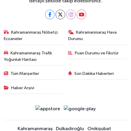
detaylı şekilde takip edebilirsiniz.
Kahramanmaraş Nöbetçi
Kahramanmaraş Hava
Eczaneler
Durumu
Kahramanmaraş Trafik
Puan Durumu ve Fikstür
Yoğunluk Haritası
Tüm Manşetler
Son Dakika Haberleri
Haber Arşivi
Kahramanmaraş
Dulkadiroğlu
Onikişubat