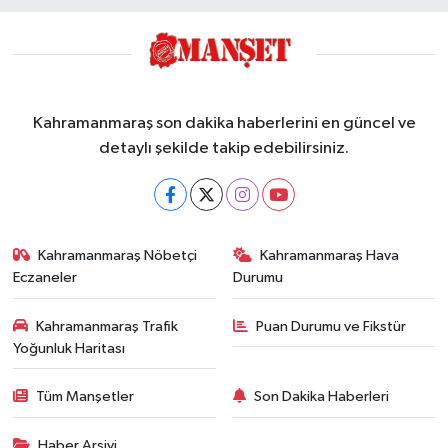
Kahramanmaraş son dakika haberlerini en güncel ve
detaylı şekilde takip edebilirsiniz.
Kahramanmaraş Nöbetçi
Kahramanmaraş Hava
Eczaneler
Durumu
Kahramanmaraş Trafik
Puan Durumu ve Fikstür
Yoğunluk Haritası
Tüm Manşetler
Son Dakika Haberleri
Haber Arşivi