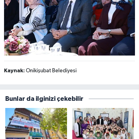
Kaynak:
Onikişubat Belediyesi
Bunlar da ilginizi çekebilir