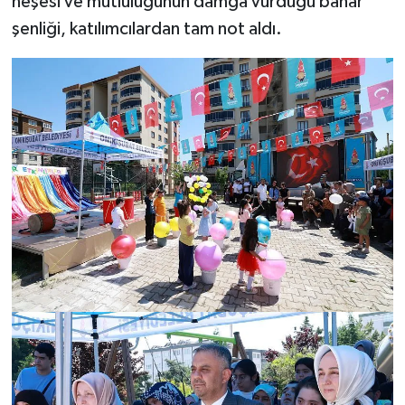
neşesi ve mutluluğunun damga vurduğu bahar
şenliği, katılımcılardan tam not aldı.