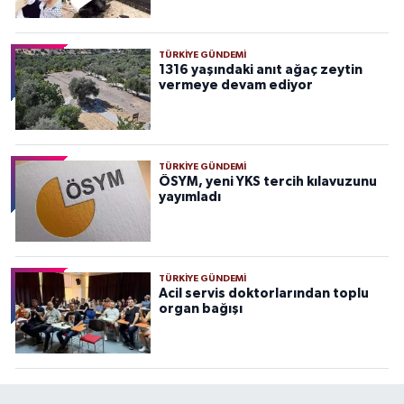
TÜRKIYE GÜNDEMI
1316 yaşındaki anıt ağaç zeytin
vermeye devam ediyor
TÜRKIYE GÜNDEMI
ÖSYM, yeni YKS tercih kılavuzunu
yayımladı
TÜRKIYE GÜNDEMI
Acil servis doktorlarından toplu
organ bağışı