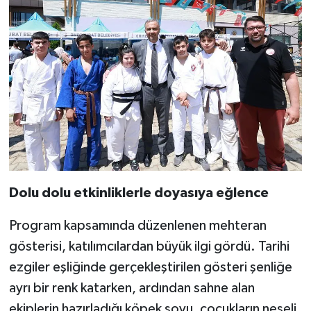
Dolu dolu etkinliklerle doyasıya eğlence
Program kapsamında düzenlenen mehteran
gösterisi, katılımcılardan büyük ilgi gördü. Tarihi
ezgiler eşliğinde gerçekleştirilen gösteri şenliğe
ayrı bir renk katarken, ardından sahne alan
ekiplerin hazırladığı köpek şovu, çocukların neşeli