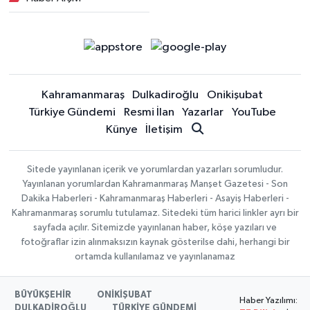
Kahramanmaraş
Dulkadiroğlu
Onikişubat
Türkiye Gündemi
Resmi İlan
Yazarlar
YouTube
Künye
İletişim
Sitede yayınlanan içerik ve yorumlardan yazarları sorumludur.
Yayınlanan yorumlardan Kahramanmaraş Manşet Gazetesi - Son
Dakika Haberleri - Kahramanmaraş Haberleri - Asayiş Haberleri -
Kahramanmaraş sorumlu tutulamaz. Sitedeki tüm harici linkler ayrı bir
sayfada açılır. Sitemizde yayınlanan haber, köşe yazıları ve
fotoğraflar izin alınmaksızın kaynak gösterilse dahi, herhangi bir
ortamda kullanılamaz ve yayınlanamaz
BÜYÜKŞEHİR
ONİKİŞUBAT
Haber Yazılımı:
DULKADİROĞLU
TÜRKİYE GÜNDEMİ