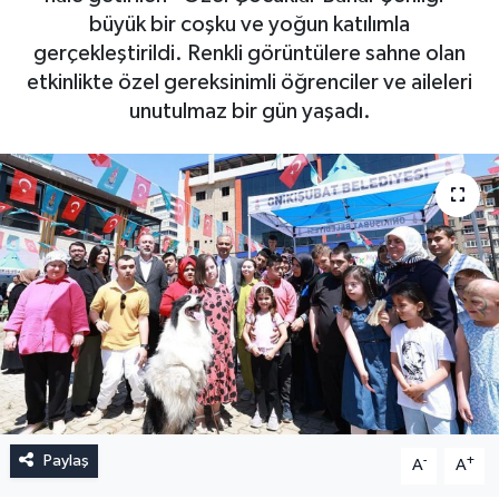
büyük bir coşku ve yoğun katılımla
gerçekleştirildi. Renkli görüntülere sahne olan
etkinlikte özel gereksinimli öğrenciler ve aileleri
unutulmaz bir gün yaşadı.
Paylaş
-
+
A
A