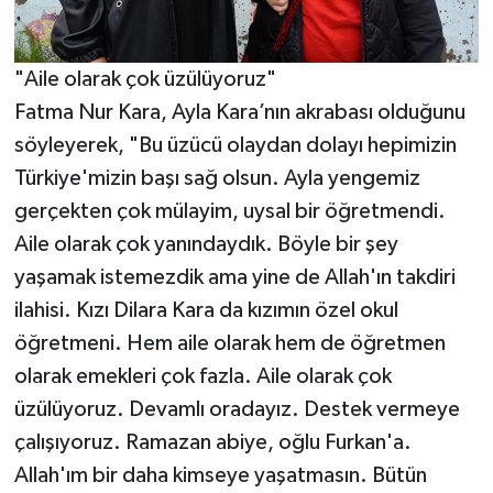
"Aile olarak çok üzülüyoruz"
Fatma Nur Kara, Ayla Kara’nın akrabası olduğunu
söyleyerek, "Bu üzücü olaydan dolayı hepimizin
Türkiye'mizin başı sağ olsun. Ayla yengemiz
gerçekten çok mülayim, uysal bir öğretmendi.
Aile olarak çok yanındaydık. Böyle bir şey
yaşamak istemezdik ama yine de Allah'ın takdiri
ilahisi. Kızı Dilara Kara da kızımın özel okul
öğretmeni. Hem aile olarak hem de öğretmen
olarak emekleri çok fazla. Aile olarak çok
üzülüyoruz. Devamlı oradayız. Destek vermeye
çalışıyoruz. Ramazan abiye, oğlu Furkan'a.
Allah'ım bir daha kimseye yaşatmasın. Bütün