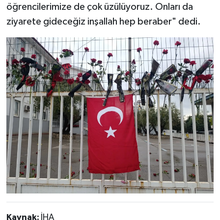
öğrencilerimize de çok üzülüyoruz. Onları da
ziyarete gideceğiz inşallah hep beraber" dedi.
Kaynak:
İHA