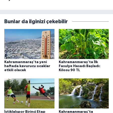
Bunlar da ilginizi çekebilir
Kahramanmaraş’ta yeni
Kahramanmaraş’ta İlk
haftada kavurucu sıcaklar
Fasulye Hasadı Başladı:
etkili olacak
Kilosu 90 TL
İstiklalspor Birinci Etap
Kahramanmaraş’ta