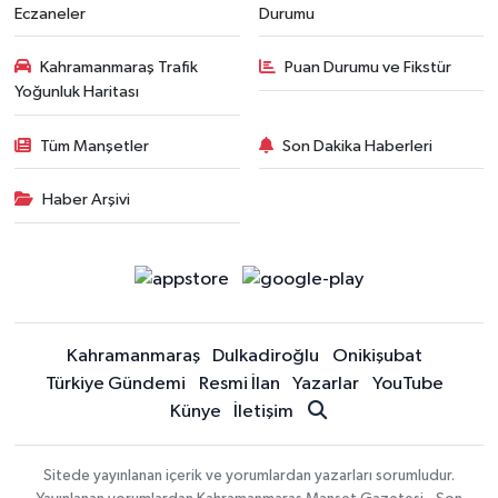
Eczaneler
Durumu
Kahramanmaraş Trafik
Puan Durumu ve Fikstür
Yoğunluk Haritası
Tüm Manşetler
Son Dakika Haberleri
Haber Arşivi
Kahramanmaraş
Dulkadiroğlu
Onikişubat
Türkiye Gündemi
Resmi İlan
Yazarlar
YouTube
Künye
İletişim
Sitede yayınlanan içerik ve yorumlardan yazarları sorumludur.