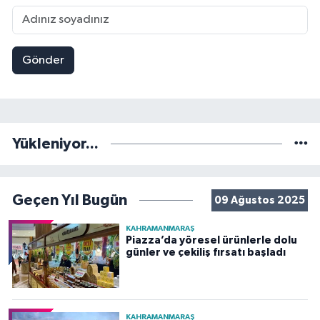
Gönder
Yükleniyor...
Geçen Yıl Bugün
09 Ağustos 2025
KAHRAMANMARAŞ
Piazza’da yöresel ürünlerle dolu
günler ve çekiliş fırsatı başladı
KAHRAMANMARAŞ