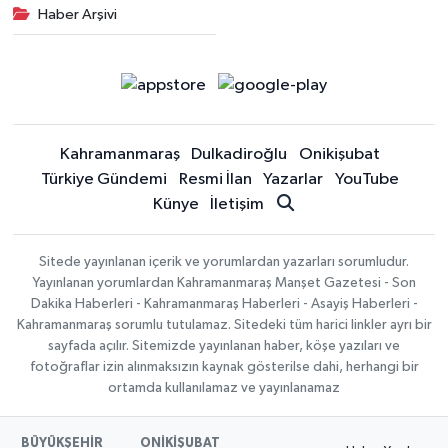
Haber Arşivi
Kahramanmaraş
Dulkadiroğlu
Onikişubat
Türkiye Gündemi
Resmi İlan
Yazarlar
YouTube
Künye
İletişim
Sitede yayınlanan içerik ve yorumlardan yazarları sorumludur.
Yayınlanan yorumlardan Kahramanmaraş Manşet Gazetesi - Son
Dakika Haberleri - Kahramanmaraş Haberleri - Asayiş Haberleri -
Kahramanmaraş sorumlu tutulamaz. Sitedeki tüm harici linkler ayrı bir
sayfada açılır. Sitemizde yayınlanan haber, köşe yazıları ve
fotoğraflar izin alınmaksızın kaynak gösterilse dahi, herhangi bir
ortamda kullanılamaz ve yayınlanamaz
BÜYÜKŞEHİR
ONİKİŞUBAT