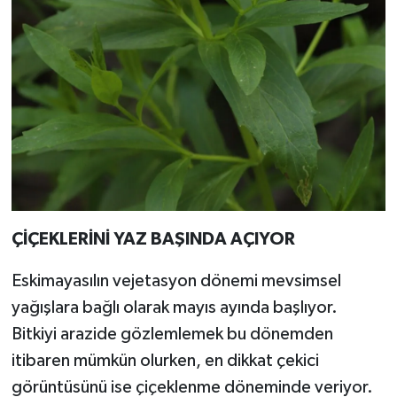
ÇİÇEKLERİNİ YAZ BAŞINDA AÇIYOR
Eskimayasılın vejetasyon dönemi mevsimsel
yağışlara bağlı olarak mayıs ayında başlıyor.
Bitkiyi arazide gözlemlemek bu dönemden
itibaren mümkün olurken, en dikkat çekici
görüntüsünü ise çiçeklenme döneminde veriyor.