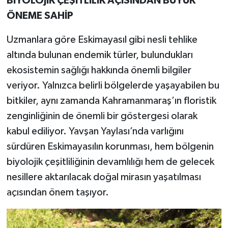
BİYOLOJİK ÇEŞİTLİLİK AÇISINDAN BÜYÜK
ÖNEME SAHİP
Uzmanlara göre Eskimayasıl gibi nesli tehlike
altında bulunan endemik türler, bulundukları
ekosistemin sağlığı hakkında önemli bilgiler
veriyor. Yalnızca belirli bölgelerde yaşayabilen bu
bitkiler, aynı zamanda Kahramanmaraş’ın floristik
zenginliğinin de önemli bir göstergesi olarak
kabul ediliyor. Yavşan Yaylası’nda varlığını
sürdüren Eskimayasılın korunması, hem bölgenin
biyolojik çeşitliliğinin devamlılığı hem de gelecek
nesillere aktarılacak doğal mirasın yaşatılması
açısından önem taşıyor.