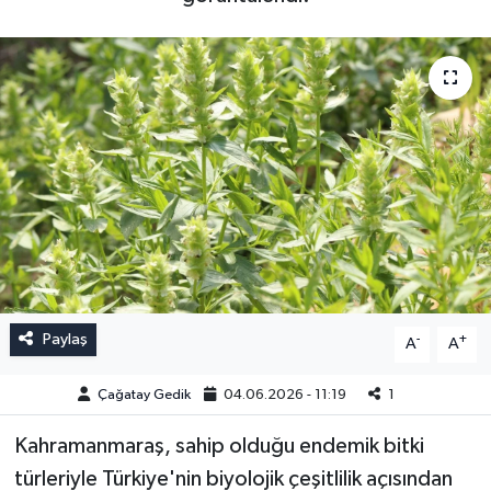
Paylaş
-
+
A
A
Çağatay Gedik
04.06.2026 - 11:19
1
Kahramanmaraş, sahip olduğu endemik bitki
türleriyle Türkiye'nin biyolojik çeşitlilik açısından