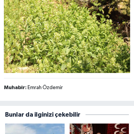
Muhabir:
Emrah Özdemir
Bunlar da ilginizi çekebilir