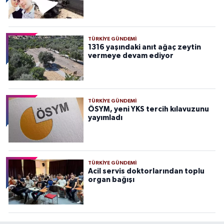
TÜRKIYE GÜNDEMI
1316 yaşındaki anıt ağaç zeytin
vermeye devam ediyor
TÜRKIYE GÜNDEMI
ÖSYM, yeni YKS tercih kılavuzunu
yayımladı
TÜRKIYE GÜNDEMI
Acil servis doktorlarından toplu
organ bağışı