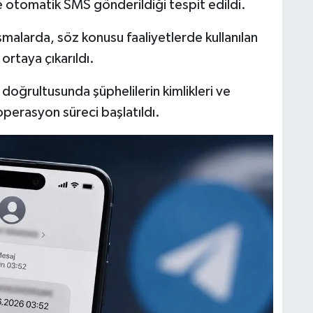
 otomatik SMS gönderildiği tespit edildi.
şmalarda, söz konusu faaliyetlerde kullanılan
 ortaya çıkarıldı.
r doğrultusunda şüphelilerin kimlikleri ve
 operasyon süreci başlatıldı.