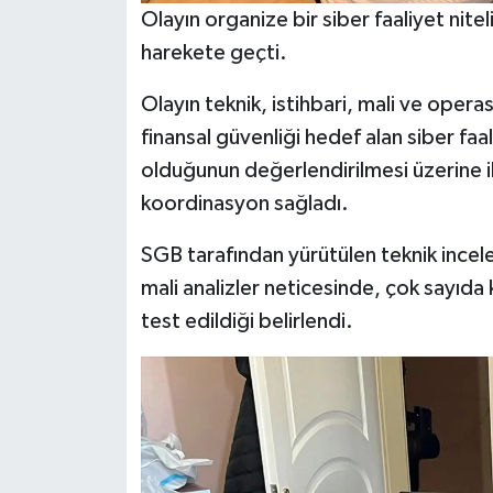
Olayın organize bir siber faaliyet nite
harekete geçti.
Olayın teknik, istihbari, mali ve operas
finansal güvenliği hedef alan siber faal
olduğunun değerlendirilmesi üzerine il
koordinasyon sağladı.
SGB tarafından yürütülen teknik ince
mali analizler neticesinde, çok sayıda 
test edildiği belirlendi.