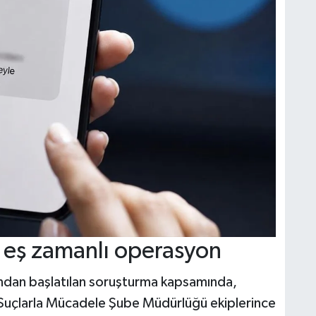
e eş zamanlı operasyon
ından başlatılan soruşturma kapsamında,
 Suçlarla Mücadele Şube Müdürlüğü ekiplerince