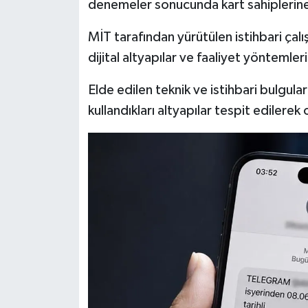
denemeler sonucunda kart sahiplerine
MİT tarafından yürütülen istihbari çalı
dijital altyapılar ve faaliyet yöntemleri
Elde edilen teknik ve istihbari bulgula
kullandıkları altyapılar tespit edilerek