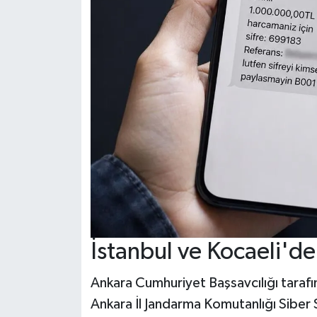
İstanbul ve Kocaeli'd
Ankara Cumhuriyet Başsavcılığı taraf
Ankara İl Jandarma Komutanlığı Siber