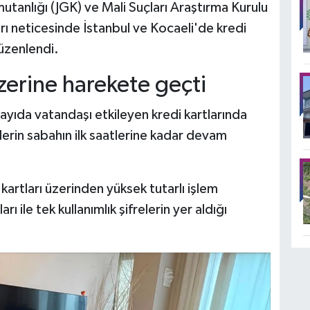
tanlığı (JGK) ve Mali Suçları Araştırma Kurulu
rı neticesinde İstanbul ve Kocaeli'de kredi
üzenlendi.
zerine harekete geçti
ayıda vatandaşı etkileyen kredi kartlarında
'lerin sabahın ilk saatlerine kadar devam
kartları üzerinden yüksek tutarlı işlem
rı ile tek kullanımlık şifrelerin yer aldığı