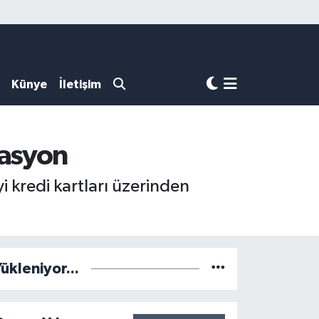
Künye
İletişim
rasyon
i kredi kartları üzerinden
ükleniyor...