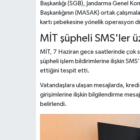
Başkanlığı (SGB), Jandarma Genel Komu
Başkanlığının (MASAK) ortak çalışmala
kartı şebekesine yönelik operasyon d
MİT şüpheli SMS'ler ü
MİT, 7 Haziran gece saatlerinde çok s
şüpheli işlem bildirimlerine ilişkin SMS
ettiğini tespit etti.
Vatandaşlara ulaşan mesajlarda, kredi 
girişimlerine ilişkin bilgilendirme mesajla
belirlendi.