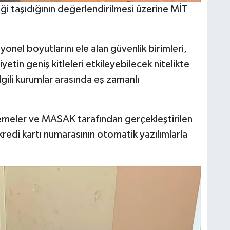
liği taşıdığının değerlendirilmesi üzerine MİT
yonel boyutlarını ele alan güvenlik birimleri,
iyetin geniş kitleleri etkileyebilecek nitelikte
gili kurumlar arasında eş zamanlı
lemeler ve MASAK tarafından gerçekleştirilen
kredi kartı numarasının otomatik yazılımlarla