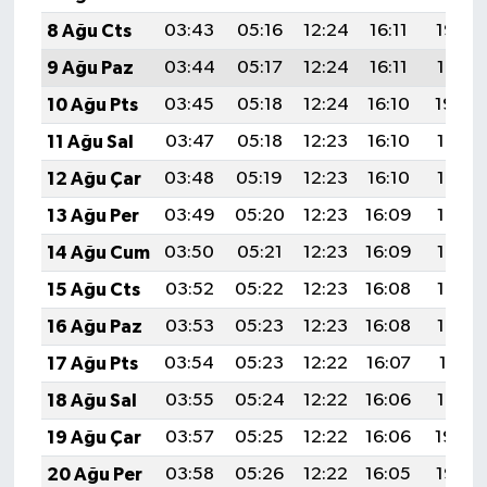
8 Ağu Cts
03:43
05:16
12:24
16:11
19:22
9 Ağu Paz
03:44
05:17
12:24
16:11
19:21
10 Ağu Pts
03:45
05:18
12:24
16:10
19:20
11 Ağu Sal
03:47
05:18
12:23
16:10
19:19
12 Ağu Çar
03:48
05:19
12:23
16:10
19:17
13 Ağu Per
03:49
05:20
12:23
16:09
19:16
14 Ağu Cum
03:50
05:21
12:23
16:09
19:15
15 Ağu Cts
03:52
05:22
12:23
16:08
19:14
16 Ağu Paz
03:53
05:23
12:23
16:08
19:12
17 Ağu Pts
03:54
05:23
12:22
16:07
19:11
18 Ağu Sal
03:55
05:24
12:22
16:06
19:10
19 Ağu Çar
03:57
05:25
12:22
16:06
19:09
20 Ağu Per
03:58
05:26
12:22
16:05
19:07