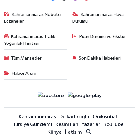
Kahramanmaraş Nöbetçi
Kahramanmaraş Hava
Eczaneler
Durumu
Kahramanmaraş Trafik
Puan Durumu ve Fikstür
Yoğunluk Haritası
Tüm Manşetler
Son Dakika Haberleri
Haber Arşivi
Kahramanmaraş
Dulkadiroğlu
Onikişubat
Türkiye Gündemi
Resmi İlan
Yazarlar
YouTube
Künye
İletişim